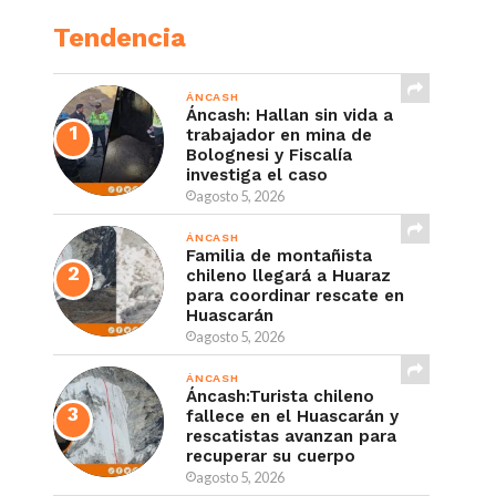
Tendencia
ÁNCASH
Áncash: Hallan sin vida a
trabajador en mina de
Bolognesi y Fiscalía
investiga el caso
agosto 5, 2026
ÁNCASH
Familia de montañista
chileno llegará a Huaraz
para coordinar rescate en
Huascarán
agosto 5, 2026
ÁNCASH
Áncash:Turista chileno
fallece en el Huascarán y
rescatistas avanzan para
recuperar su cuerpo
agosto 5, 2026