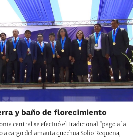
erra y baño de florecimiento
onia central se efectuó el tradicional “pago a la
vo a cargo del amauta quechua Solio Requena,