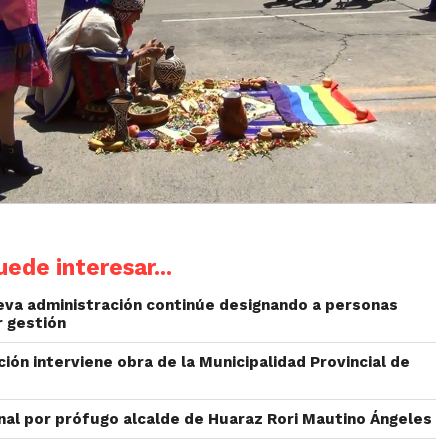
ede interesar...
va administración continúe designando a personas
r gestión
ción interviene obra de la Municipalidad Provincial de
onal por prófugo alcalde de Huaraz Rori Mautino Ángeles