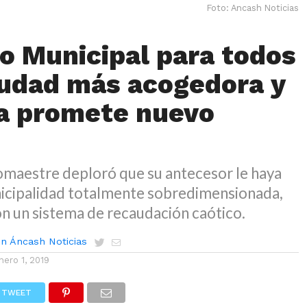
Foto: Ancash Noticias
o Municipal para todos
iudad más acogedora y
ca promete nuevo
maestre deploró que su antecesor le haya
icipalidad totalmente sobredimensionada,
n un sistema de recaudación caótico.
n Áncash Noticias
nero 1, 2019
TWEET