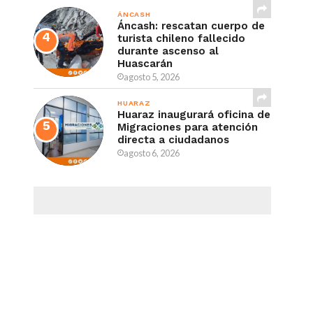
ÁNCASH
Áncash: rescatan cuerpo de
turista chileno fallecido
durante ascenso al
Huascarán
agosto 5, 2026
HUARAZ
Huaraz inaugurará oficina de
Migraciones para atención
directa a ciudadanos
agosto 6, 2026