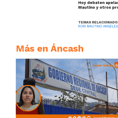
Hoy debaten apelac
Mautino y otros p
TEMAS RELACIONADO
RORI MAUTINO ANGELE
Más en Áncash