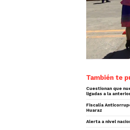
También te pu
Cuestionan que nue
ligadas a la anterio
Fiscalía Anticorrup
Huaraz
Alerta a nivel naci