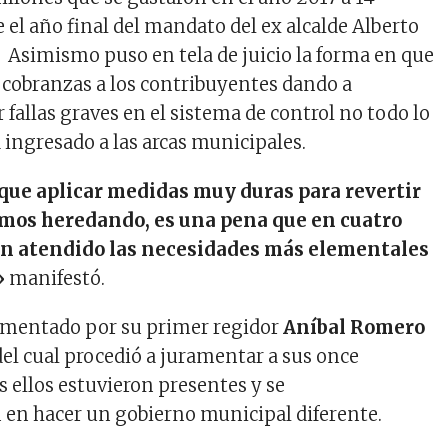
 el año final del mandato del ex alcalde Alberto
 Asimismo puso en tela de juicio la forma en que
 cobranzas a los contribuyentes dando a
fallas graves en el sistema de control no todo lo
 ingresado a las arcas municipales.
que aplicar medidas muy duras para revertir
amos heredando, es una pena que en cuatro
an atendido las necesidades más elementales
»
manifestó.
amentado por su primer regidor
Aníbal Romero
del cual procedió a juramentar a sus once
s ellos estuvieron presentes y se
en hacer un gobierno municipal diferente.