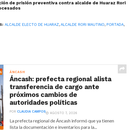
ión de prisión preventiva contra alcalde de Huaraz Rori
rocesados
S:
ALCALDE ELECTO DE HUARAZ
,
ALCALDE RORI MAUTINO
,
PORTADA
,
S
ÁNCASH
Áncash: prefecta regional alista
transferencia de cargo ante
próximos cambios de
autoridades políticas
POR
CLAUDIA CAMPOS
AGOSTO 7, 2026
La prefecta regional de Áncash informó que ya tienen
lista la documentación e inventarios para la...