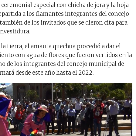
ceremonial especial con chicha de jora y la hoja
repartida a los flamantes integrantes del concejo
ambién de los invitados que se dieron cita para
investidura.
la tierra, el amauta quechua procedió a dar el
iento con agua de flores que fueron vertidos en la
no de los integrantes del concejo municipal de
nará desde este año hasta el 2022.