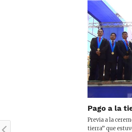
Pago a la ti
Previa a la cerem
tierra” que estu