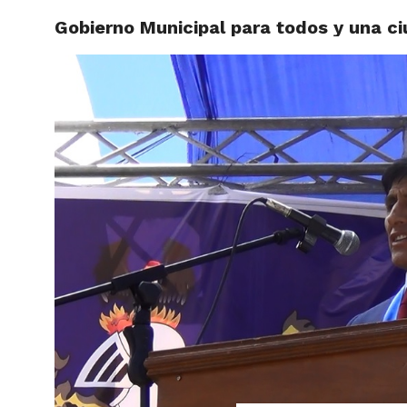
Gobierno Municipal para todos y una c
ACTUAL