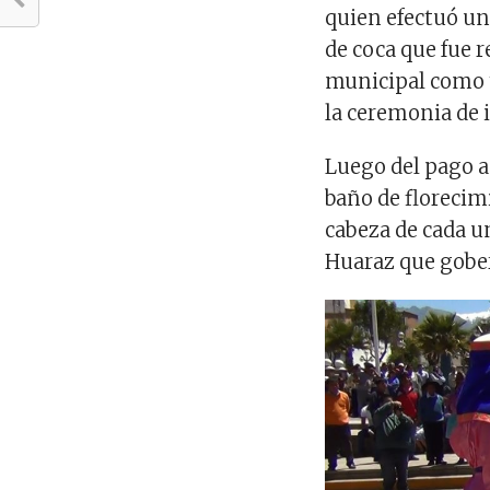
quien efectuó un 
de coca que fue 
municipal como t
la ceremonia de 
Luego del pago a 
baño de florecim
cabeza de cada u
Huaraz que gober