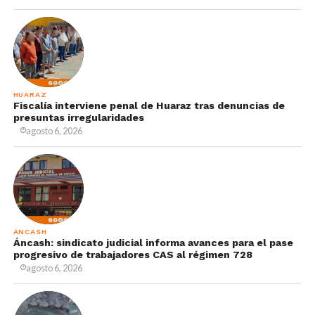
HUARAZ
Fiscalía interviene penal de Huaraz tras denuncias de
presuntas irregularidades
agosto 6, 2026
ÁNCASH
Áncash: sindicato judicial informa avances para el pase
progresivo de trabajadores CAS al régimen 728
agosto 6, 2026