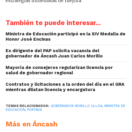
estrategias inmediatas de mejora.
También te puede interesar...
Ministra de Educación participó en la XIV Medalla de
Honor José Encinas
Ex dirigente del PAP solicita vacancia del
gobernador de Áncash Juan Carlos Morillo
Mayoría de consejeros regularizan licencia por
salud de gobernador regional
Contratos y licitaciones a la orden del día en el GRA
mientras dilatan licencia y encargatura
TEMAS RELACIONADOS:
GOBERNADOR MORILLO ULLOA
,
MINISTRA DE
EDUCACIÓN
,
PORTADA
Más en Áncash