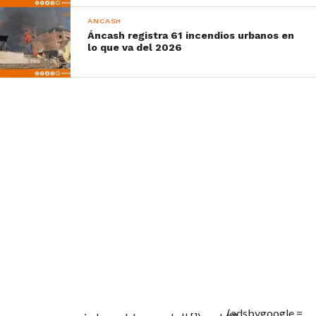
ÁNCASH
Áncash registra 61 incendios urbanos en
lo que va del 2026
(adsbygoogle =