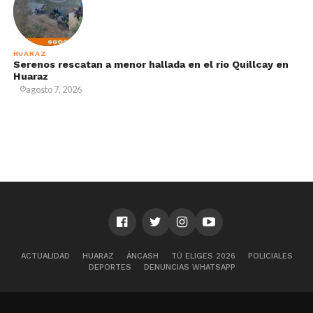
HUARAZ
Serenos rescatan a menor hallada en el río Quillcay en
Huaraz
agosto 7, 2026
ACTUALIDAD
HUARAZ
ÁNCASH
TÚ ELIGES 2026
POLICIALES
DEPORTES
DENUNCIAS WHATSAPP