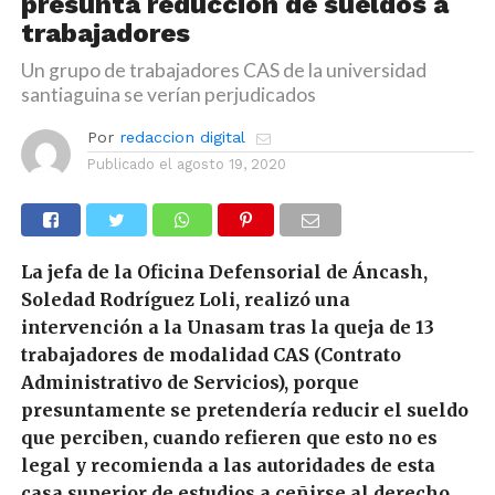
presunta reducción de sueldos a
trabajadores
Un grupo de trabajadores CAS de la universidad
santiaguina se verían perjudicados
Por
redaccion digital
Publicado el
agosto 19, 2020
La jefa de la Oficina Defensorial de Áncash,
Soledad Rodríguez Loli, realizó una
intervención a la Unasam tras la queja de 13
trabajadores de modalidad CAS (Contrato
Administrativo de Servicios), porque
presuntamente se pretendería reducir el sueldo
que perciben, cuando refieren que esto no es
legal
y recomienda a las autoridades de esta
casa superior de estudios a ceñirse al derecho