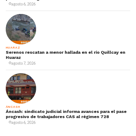
agosto 6, 2026
HUARAZ
Serenos rescatan a menor hallada en el río Quillcay en
Huaraz
agosto 7, 2026
ÁNCASH
Áncash: sindicato judicial informa avances para el pase
progresivo de trabajadores CAS al régimen 728
agosto 6, 2026