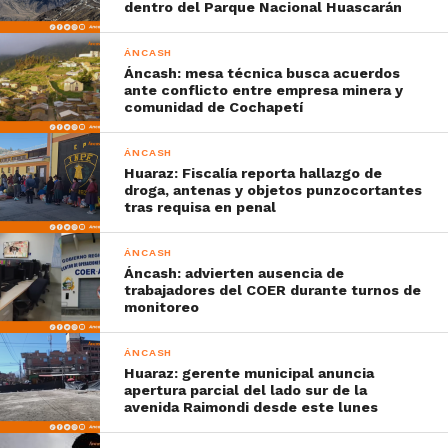
dentro del Parque Nacional Huascarán
ÁNCASH
Áncash: mesa técnica busca acuerdos
ante conflicto entre empresa minera y
comunidad de Cochapetí
ÁNCASH
Huaraz: Fiscalía reporta hallazgo de
droga, antenas y objetos punzocortantes
tras requisa en penal
ÁNCASH
Áncash: advierten ausencia de
trabajadores del COER durante turnos de
monitoreo
ÁNCASH
Huaraz: gerente municipal anuncia
apertura parcial del lado sur de la
avenida Raimondi desde este lunes