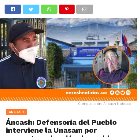
Composición: Áncash Noticias
ÁNCASH
Áncash: Defensoría del Pueblo
interviene la Unasam por