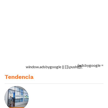
(adsbygoogle =
window.adsbygoogle || []).push({});
Tendencia