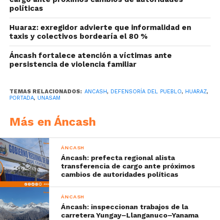
políticas
Huaraz: exregidor advierte que informalidad en
taxis y colectivos bordearía el 80 %
Áncash fortalece atención a víctimas ante
persistencia de violencia familiar
TEMAS RELACIONADOS:
ANCASH
,
DEFENSORÍA DEL PUEBLO
,
HUARAZ
,
PORTADA
,
UNASAM
Más en Áncash
ÁNCASH
Áncash: prefecta regional alista
transferencia de cargo ante próximos
cambios de autoridades políticas
ÁNCASH
Áncash: inspeccionan trabajos de la
carretera Yungay–Llanganuco–Yanama