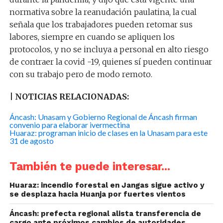
normativa sobre la reanudación paulatina, la cual
señala que los trabajadores pueden retomar sus
labores, siempre en cuando se apliquen los
protocolos, y no se incluya a personal en alto riesgo
de contraer la covid -19, quienes sí pueden continuar
con su trabajo pero de modo remoto.
| NOTICIAS RELACIONADAS:
Áncash: Unasam y Gobierno Regional de Áncash firman
convenio para elaborar ivermectina
Huaraz: programan inicio de clases en la Unasam para este
31 de agosto
También te puede interesar...
Huaraz: incendio forestal en Jangas sigue activo y
se desplaza hacia Huanja por fuertes vientos
Áncash: prefecta regional alista transferencia de
cargo ante próximos cambios de autoridades