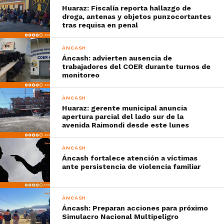
Huaraz: Fiscalía reporta hallazgo de
droga, antenas y objetos punzocortantes
tras requisa en penal
ÁNCASH
Áncash: advierten ausencia de
trabajadores del COER durante turnos de
monitoreo
ÁNCASH
Huaraz: gerente municipal anuncia
apertura parcial del lado sur de la
avenida Raimondi desde este lunes
ÁNCASH
Áncash fortalece atención a víctimas
ante persistencia de violencia familiar
ÁNCASH
Áncash: Preparan acciones para próximo
Simulacro Nacional Multipeligro