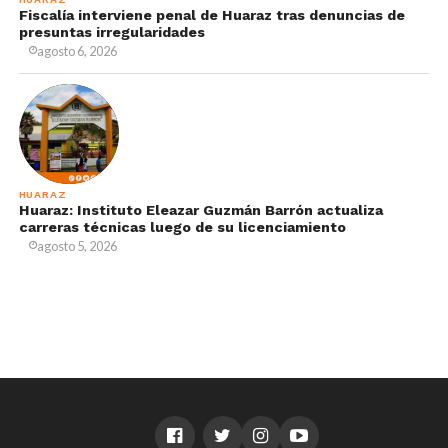
Fiscalía interviene penal de Huaraz tras denuncias de
presuntas irregularidades
agosto 6, 2026
HUARAZ
Huaraz: Instituto Eleazar Guzmán Barrón actualiza
carreras técnicas luego de su licenciamiento
agosto 5, 2026