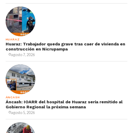
HUARAZ
Huaraz: Trabajador queda grave tras caer de vivienda en
construcción en Nicrupampa
agosto 7, 2026
ÁNCASH
Áncash: IOARR del hospital de Huaraz sería remitido al
Gobierno Regional la próxima semana
agosto 5, 2026