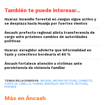
También te puede interesar...
Huaraz: incendio forestal en Jangas sigue activo y
se desplaza hacia Huanja por fuertes vientos
Áncash: prefecta regional alista transferencia de
cargo ante próximos cambios de autoridades
políticas
Huaraz: exregidor advierte que informalidad en
taxis y colectivos bordearía el 80 %
Áncash fortalece atención a víctimas ante
persistencia de violencia familiar
TEMAS RELACIONADOS:
ÁNCASH
,
ANCASH NOTICIAS
,
CHIMBOTE
,
CORTE DE CABELLO
,
HUARAZ
,
MONTALVO INSTITUTE
,
NOTICIAS
,
PORTADA
Más en Áncash