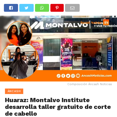
Composición Áncash Noticias
ÁNCASH
Huaraz: Montalvo Institute
desarrolla taller gratuito de corte
de cabello