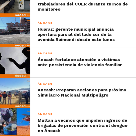
trabajadores del COER durante turnos de
monitoreo
ÁNCASH
Huaraz: gerente municipal anuncia
apertura parcial del lado sur de la
avenida Raimondi desde este lunes
ÁNCASH
Áncash fortalece atención a víctimas
ante persistencia de violencia familiar
ÁNCASH
Áncash: Preparan acciones para próximo
Simulacro Nacional Multipeligro
ÁNCASH
Multan a vecinos que impiden ingreso de
brigadas de prevención contra el dengue
en Áncash