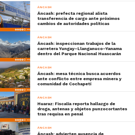
ÁNCASH
Áncash: prefecta regional alista
transferencia de cargo ante próximos
cambios de autoridades políticas
ÁNCASH
Áncash: inspeccionan trabajos de la
carretera Yungay–Llanganuco–Yanama
dentro del Parque Nacional Huascarán
ÁNCASH
Áncash: mesa técnica busca acuerdos
ante conflicto entre empresa minera y
comunidad de Cochapetí
ÁNCASH
Huaraz: Fiscalía reporta hallazgo de
droga, antenas y objetos punzocortantes
tras requisa en penal
ÁNCASH
Áncash: advierten ausencia de