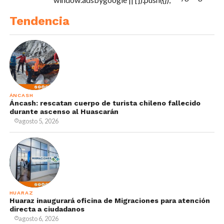
Tendencia
ÁNCASH
Áncash: rescatan cuerpo de turista chileno fallecido
durante ascenso al Huascarán
agosto 5, 2026
HUARAZ
Huaraz inaugurará oficina de Migraciones para atención
directa a ciudadanos
agosto 6, 2026