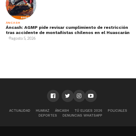
ÁNCASH
Áncash: AGMP pide revisar cumplimiento de restricción
tras accidente de montañistas chilenos en el Huascarán
agosto 5, 2026
ACTUALIDAD
HUARAZ
ÁNCASH
TÚ ELIGES 2026
POLICIALES
DEPORTES
DENUNCIAS WHATSAPP