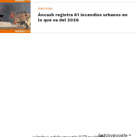
ÁNCASH
Áncash registra 61 incendios urbanos en
lo que va del 2026
(adsbygoogle =
window.adsbygoogle || []).push({});