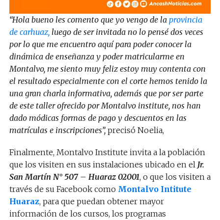
“Hola bueno les comento que yo vengo de la
provincia
de carhuaz,
luego de ser invitada no lo pensé dos veces
por lo que me encuentro aquí para poder conocer la
dinámica de enseñanza y poder matricularme en
Montalvo, me siento muy feliz estoy muy contenta con
el resultado especialmente con el corte hemos tenido la
una gran charla informativa, además que por ser parte
de este taller ofrecido por Montalvo institute, nos han
dado módicas formas de pago y descuentos en las
matrículas e inscripciones”,
precisó Noelia,
Finalmente, Montalvo Institute invita a la población
que los visiten en sus instalaciones ubicado en el
Jr.
San Martín
N° 507 – Huaraz 02001
, o que los visiten a
través de su Facebook como
Montalvo Intitute
Huaraz
, para que puedan obtener mayor
información de los cursos, los programas