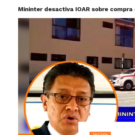
Mininter desactiva IOAR sobre compra 
ACTUAL
ÁNCASH