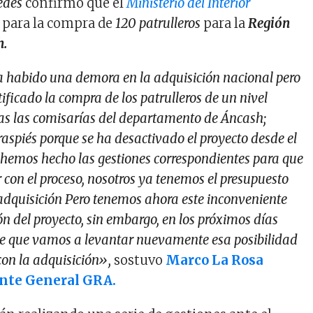
edes
confirmó que el
Ministerio del Interior
R
para la compra de
120 patrulleros
para la
Región
h.
 habido una demora en la adquisición nacional pero
ficado la compra de los patrulleros de un nivel
as las comisarías del departamento de Áncash;
aspiés porque se ha desactivado el proyecto desde el
 hemos hecho las gestiones correspondientes para que
ir con el proceso, nosotros ya tenemos el presupuesto
adquisición Pero tenemos ahora este inconveniente
ón del proyecto, sin embargo, en los próximos días
e que vamos a levantar nuevamente esa posibilidad
con la adquisición»,
sostuvo
Marco La Rosa
nte General GRA.