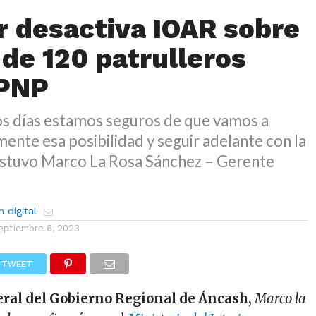
r desactiva IOAR sobre
de 120 patrulleros
 PNP
os días estamos seguros de que vamos a
ente esa posibilidad y seguir adelante con la
sostuvo Marco La Rosa Sánchez – Gerente
 digital
eptiembre 6, 2023
TWEET
ral del Gobierno Regional de Áncash,
Marco la