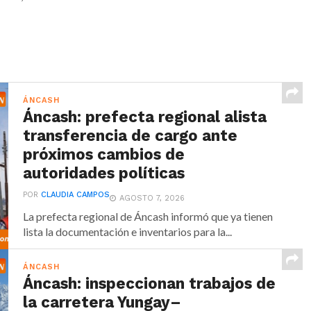
ÁNCASH
Áncash: prefecta regional alista
transferencia de cargo ante
próximos cambios de
autoridades políticas
POR
CLAUDIA CAMPOS
AGOSTO 7, 2026
La prefecta regional de Áncash informó que ya tienen
lista la documentación e inventarios para la...
ÁNCASH
Áncash: inspeccionan trabajos de
la carretera Yungay–