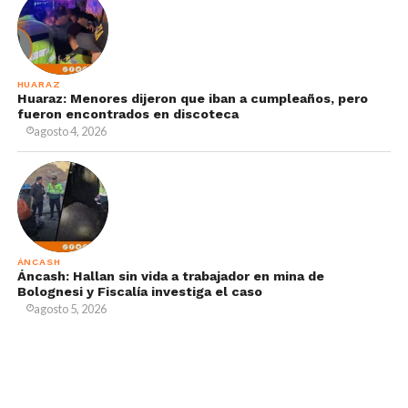
HUARAZ
Huaraz: Menores dijeron que iban a cumpleaños, pero
fueron encontrados en discoteca
agosto 4, 2026
ÁNCASH
Áncash: Hallan sin vida a trabajador en mina de
Bolognesi y Fiscalía investiga el caso
agosto 5, 2026