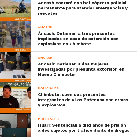
Áncash contará con helicóptero policial
permanente para atender emergencias y
rescates
ÁNCASH
Áncash: Detienen a tres presuntos
implicados en caso de extorsión con
explosivos en Chimbote
ÁNCASH
Áncash: Detienen a dos mujeres
investigadas por presunta extorsión en
Nuevo Chimbote
POLICIALES
Chimbote: caen dos presuntos
integrantes de «Los Patecos» con armas
y explosivos
POLICIALES
Huari: Sentencian a diez años de prisión
a dos sujetos por tráfico ilícito de drogas