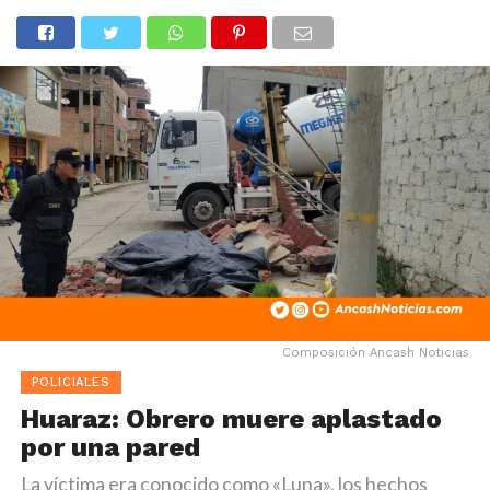
Composición Ancash Noticias
POLICIALES
Huaraz: Obrero muere aplastado
por una pared
La víctima era conocido como «Luna», los hechos