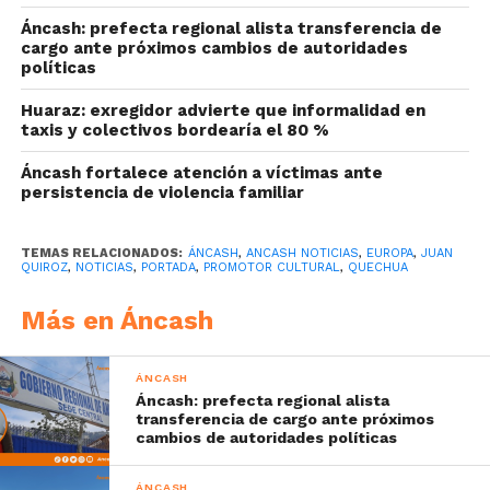
Áncash: prefecta regional alista transferencia de
cargo ante próximos cambios de autoridades
políticas
Huaraz: exregidor advierte que informalidad en
taxis y colectivos bordearía el 80 %
Áncash fortalece atención a víctimas ante
persistencia de violencia familiar
TEMAS RELACIONADOS:
ÁNCASH
,
ANCASH NOTICIAS
,
EUROPA
,
JUAN
QUIROZ
,
NOTICIAS
,
PORTADA
,
PROMOTOR CULTURAL
,
QUECHUA
Más en Áncash
ÁNCASH
Áncash: prefecta regional alista
transferencia de cargo ante próximos
cambios de autoridades políticas
ÁNCASH