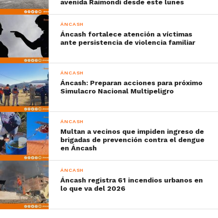
avenida Raimondi desde este lunes
ÁNCASH
Áncash fortalece atención a víctimas
ante persistencia de violencia familiar
ÁNCASH
Áncash: Preparan acciones para próximo
Simulacro Nacional Multipeligro
ÁNCASH
Multan a vecinos que impiden ingreso de
brigadas de prevención contra el dengue
en Áncash
ÁNCASH
Áncash registra 61 incendios urbanos en
lo que va del 2026