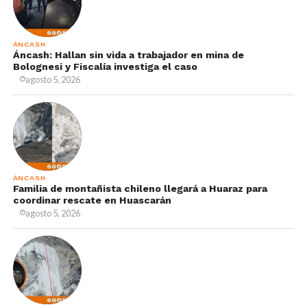
ÁNCASH
Áncash: Hallan sin vida a trabajador en mina de
Bolognesi y Fiscalía investiga el caso
agosto 5, 2026
ÁNCASH
Familia de montañista chileno llegará a Huaraz para
coordinar rescate en Huascarán
agosto 5, 2026