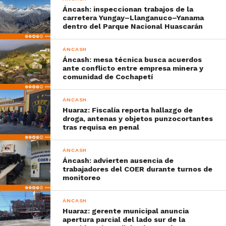
Áncash: inspeccionan trabajos de la
carretera Yungay–Llanganuco–Yanama
dentro del Parque Nacional Huascarán
ÁNCASH
Áncash: mesa técnica busca acuerdos
ante conflicto entre empresa minera y
comunidad de Cochapetí
ÁNCASH
Huaraz: Fiscalía reporta hallazgo de
droga, antenas y objetos punzocortantes
tras requisa en penal
ÁNCASH
Áncash: advierten ausencia de
trabajadores del COER durante turnos de
monitoreo
ÁNCASH
Huaraz: gerente municipal anuncia
apertura parcial del lado sur de la