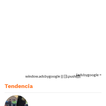
(adsbygoogle =
window.adsbygoogle || []).push({});
Tendencia