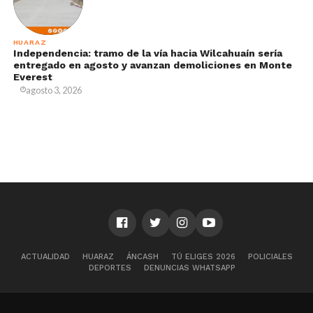
HUARAZ
Independencia: tramo de la vía hacia Wilcahuaín sería
entregado en agosto y avanzan demoliciones en Monte
Everest
agosto 3, 2026
ACTUALIDAD
HUARAZ
ÁNCASH
TÚ ELIGES 2026
POLICIALES
DEPORTES
DENUNCIAS WHATSAPP