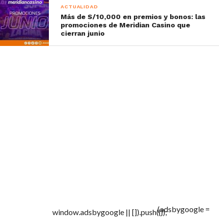
ACTUALIDAD
Más de S/10,000 en premios y bonos: las
promociones de Meridian Casino que
cierran junio
(adsbygoogle =
window.adsbygoogle || []).push({});