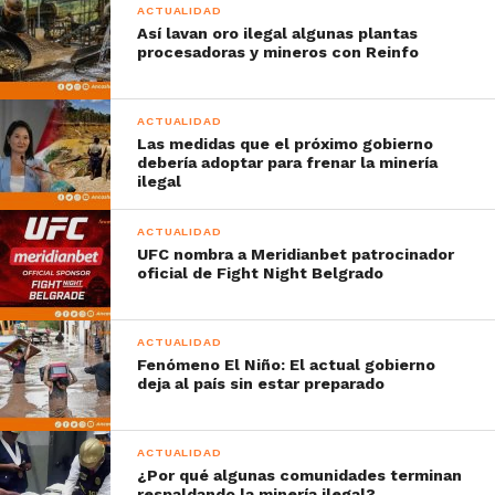
ACTUALIDAD
Así lavan oro ilegal algunas plantas
procesadoras y mineros con Reinfo
ACTUALIDAD
Las medidas que el próximo gobierno
debería adoptar para frenar la minería
ilegal
ACTUALIDAD
UFC nombra a Meridianbet patrocinador
oficial de Fight Night Belgrado
ACTUALIDAD
Fenómeno El Niño: El actual gobierno
deja al país sin estar preparado
ACTUALIDAD
¿Por qué algunas comunidades terminan
respaldando la minería ilegal?