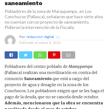
saneamiento
Pobladores de la zona de Maraypampa , en Los
Conchucos (Pallasca), señalaron que hace siete años
no cuentan con un proyecto de saneamiento.
Pidieron la intervención de la Fiscalía.
Por
redaccion digital
Publicado el
marzo 6, 2024
Pobladores del centro poblado de
Maraypampa
(Pallasca) realizan una movilización en contra del
consorcio
Saneamiento
que está a cargo del
proyecto de agua y desagüe en la zona de los
Conchucos. Los pobladores exigen que se les haga el
pago de la deuda, que no se cancela desde octubre.
Además, mencionaron que la obra se encuentra
paralizada desde el mes de octubre.