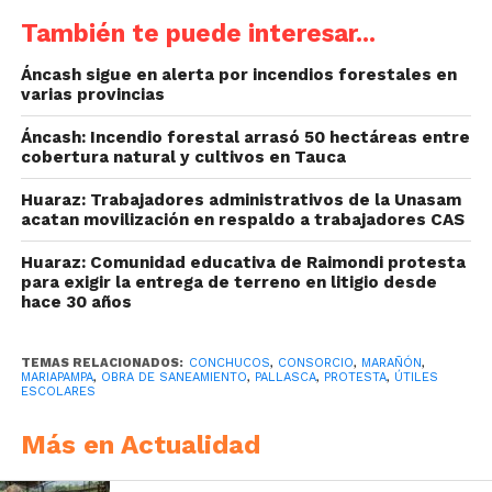
También te puede interesar...
Áncash sigue en alerta por incendios forestales en
varias provincias
Áncash: Incendio forestal arrasó 50 hectáreas entre
cobertura natural y cultivos en Tauca
Huaraz: Trabajadores administrativos de la Unasam
acatan movilización en respaldo a trabajadores CAS
Huaraz: Comunidad educativa de Raimondi protesta
para exigir la entrega de terreno en litigio desde
hace 30 años
TEMAS RELACIONADOS:
CONCHUCOS
,
CONSORCIO
,
MARAÑÓN
,
MARIAPAMPA
,
OBRA DE SANEAMIENTO
,
PALLASCA
,
PROTESTA
,
ÚTILES
ESCOLARES
Más en Actualidad