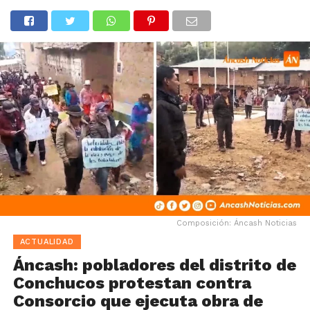
Composición: Áncash Noticias
ACTUALIDAD
Áncash: pobladores del distrito de
Conchucos protestan contra
Consorcio que ejecuta obra de