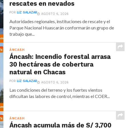
rescates en nevados
POR
LIZ SALAZAR
AGOSTO 6, 2026
Autoridades regionales, instituciones de rescate y el
Parque Nacional Huascarán conformarán un grupo de
trabajo que...
ÁNCASH
Áncash: Incendio forestal arrasa
30 hectáreas de cobertura
natural en Chacas
POR
LIZ SALAZAR
AGOSTO 6, 2026
Las condiciones del terreno y los fuertes vientos
dificultan las labores de control, mientras el COER...
ÁNCASH
Áncash acumula más de S/ 3,700