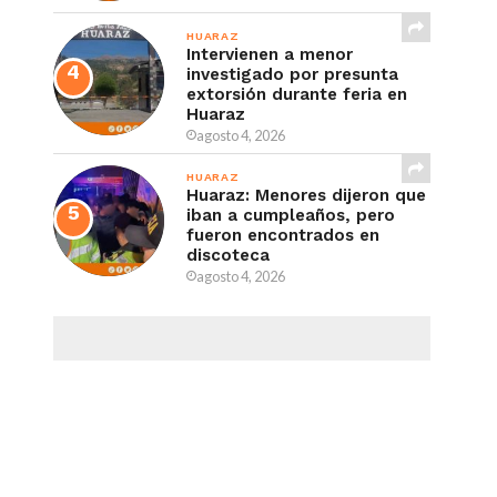
HUARAZ
Intervienen a menor
investigado por presunta
extorsión durante feria en
Huaraz
agosto 4, 2026
HUARAZ
Huaraz: Menores dijeron que
iban a cumpleaños, pero
fueron encontrados en
discoteca
agosto 4, 2026