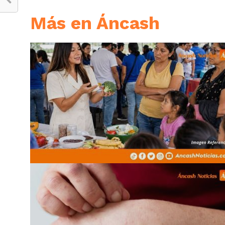
Más en Áncash