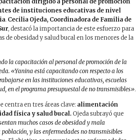
acitación dirigido a personal de promoción
ntes de instituciones educativas de nivel
ia
.
Cecilia Ojeda, Coordinadora de Familia de
Sur
, destacó la importancia de este esfuerzo para
s de obesidad y salud bucal en los menores de la
do la capacitación al personal de promoción de la
eda. «Yanina está capacitando con respecto a los
abajarse en las instituciones educativas, escuelas
ud, en el programa presupuestal de no transmisibles»
.
e centra en tres áreas clave:
alimentación
idad física y salud bucal.
Ojeda subrayó que
esentan muchos casos de obesidad y mala
 población, y las enfermedades no transmisibles