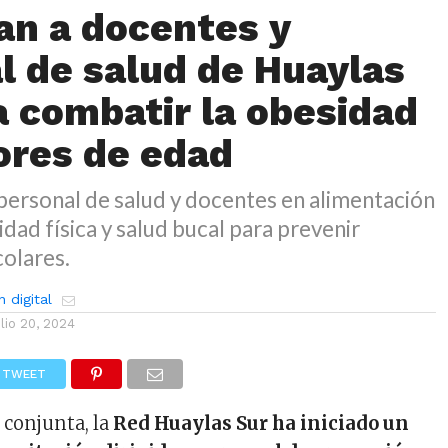
an a docentes y
l de salud de Huaylas
a combatir la obesidad
res de edad
personal de salud y docentes en alimentación
idad física y salud bucal para prevenir
colares.
 digital
ulio 20, 2024
TWEET
 conjunta, la
Red Huaylas Sur ha iniciado un