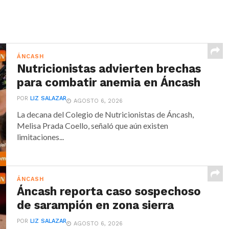
ÁNCASH
Nutricionistas advierten brechas
para combatir anemia en Áncash
POR
LIZ SALAZAR
AGOSTO 6, 2026
La decana del Colegio de Nutricionistas de Áncash,
Melisa Prada Coello, señaló que aún existen
limitaciones...
ÁNCASH
Áncash reporta caso sospechoso
de sarampión en zona sierra
POR
LIZ SALAZAR
AGOSTO 6, 2026