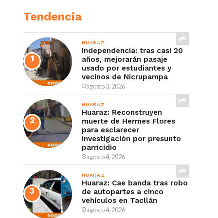
Tendencia
HUARAZ
Independencia: tras casi 20
años, mejorarán pasaje
usado por estudiantes y
vecinos de Nicrupampa
agosto 3, 2026
HUARAZ
Huaraz: Reconstruyen
muerte de Hermes Flores
para esclarecer
investigación por presunto
parricidio
agosto 4, 2026
HUARAZ
Huaraz: Cae banda tras robo
de autopartes a cinco
vehículos en Tacllán
agosto 4, 2026