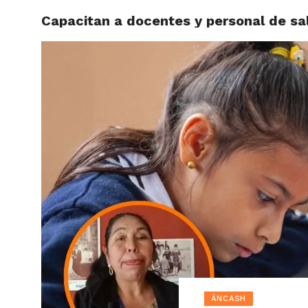
Capacitan a docentes y personal de sa
ACTUAL
ÁNCASH