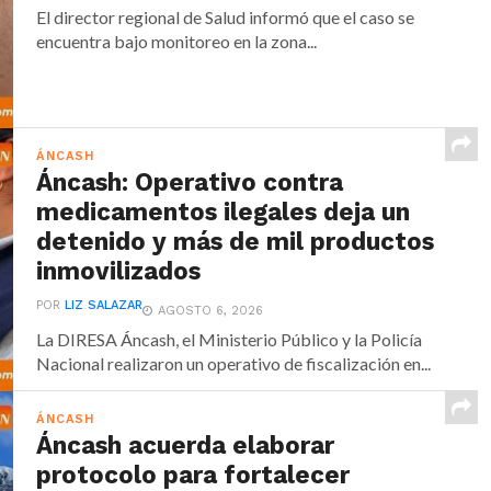
El director regional de Salud informó que el caso se
encuentra bajo monitoreo en la zona...
ÁNCASH
Áncash: Operativo contra
medicamentos ilegales deja un
detenido y más de mil productos
inmovilizados
POR
LIZ SALAZAR
AGOSTO 6, 2026
La DIRESA Áncash, el Ministerio Público y la Policía
Nacional realizaron un operativo de fiscalización en...
ÁNCASH
Áncash acuerda elaborar
protocolo para fortalecer