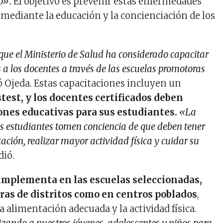
o».
El objetivo es prevenir estas enfermedades
 mediante la educación y la concienciación de los
que el Ministerio de Salud ha considerado capacitar
s a los docentes a través de las escuelas promotoras
có Ojeda. Estas capacitaciones incluyen un
stest, y los docentes certificados deben
nes educativas para sus estudiantes.
«La
os estudiantes tomen conciencia de que deben tener
ción, realizar mayor actividad física y cuidar su
dió.
implementa en las escuelas seleccionadas,
ras de distritos como en centros poblados
,
alimentación adecuada y la actividad física.