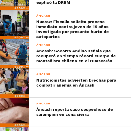
explicó la DREM
ÁNCASH
Huaraz: Fiscalía solicita proceso
inmediato contra joven de 19 años
investigado por presunto hurto de
autopartes
ÁNCASH
Áncash: Socorro Andino señala que
recuperó en tiempo récord cuerpo de
montañista chileno en el Huascarán
ÁNCASH
Nutricionistas advierten brechas para
combatir anemia en Áncash
ÁNCASH
Áncash reporta caso sospechoso de
sarampión en zona sierra