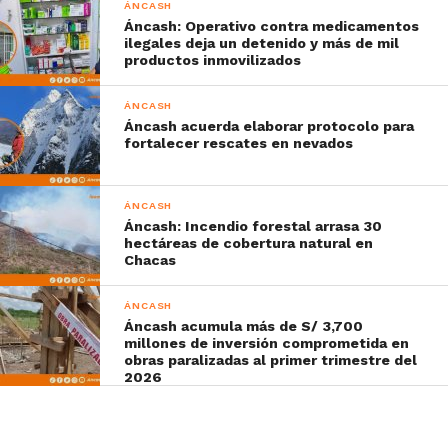
ÁNCASH
Áncash: Operativo contra medicamentos
ilegales deja un detenido y más de mil
productos inmovilizados
ÁNCASH
Áncash acuerda elaborar protocolo para
fortalecer rescates en nevados
ÁNCASH
Áncash: Incendio forestal arrasa 30
hectáreas de cobertura natural en
Chacas
ÁNCASH
Áncash acumula más de S/ 3,700
millones de inversión comprometida en
obras paralizadas al primer trimestre del
2026