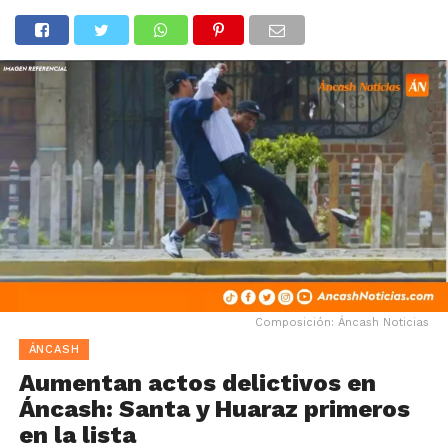
Composición: Áncash Noticias
ÁNCASH
Aumentan actos delictivos en
Áncash: Santa y Huaraz primeros
en la lista