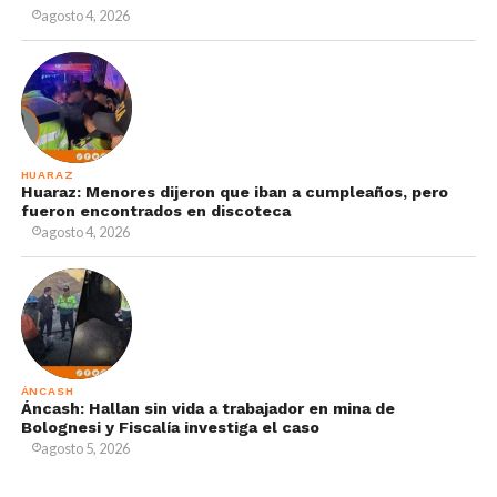
agosto 4, 2026
HUARAZ
Huaraz: Menores dijeron que iban a cumpleaños, pero
fueron encontrados en discoteca
agosto 4, 2026
ÁNCASH
Áncash: Hallan sin vida a trabajador en mina de
Bolognesi y Fiscalía investiga el caso
agosto 5, 2026