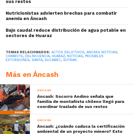
sus restos
Nutricionistas advierten brechas para combatir
anemia en Áncash
Bajo caudal reduce distribución de agua potable en
sectores de Huaraz
TEMAS RELACIONADOS:
ACTOS DELICTIVOS
,
ANCASH NOTICIAS
,
CHIMBOTE
,
DELINCUENCIA
,
HUARAZ
,
NOTICIAS
,
PROSIBLES
EXTORSIONES
,
SANTA
,
SUCAMEC
,
SUTRAN
Más en Áncash
ÁNCASH
Áncash: Socorro Andino señala que
familia de montañista chileno llegó para
coordinar traslado de sus restos
ÁNCASH
Áncash: ¿cuándo caduca la certificación
ambiental de un proyecto minero? Esto