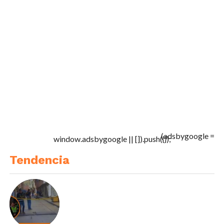
(adsbygoogle =
window.adsbygoogle || []).push({});
Tendencia