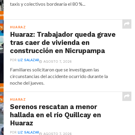
taxis y colectivos bordearía el 80 %...
HUARAZ
Huaraz: Trabajador queda grave
tras caer de vivienda en
construcción en Nicrupampa
POR
LIZ SALAZAR
AGOSTO 7, 2026
Familiares solicitaron que se investiguen las
circunstancias del accidente ocurrido durante la
noche del jueves.
HUARAZ
Serenos rescatan a menor
hallada en el río Quillcay en
Huaraz
POR
LIZ SALAZAR
AGOSTO 7, 2026