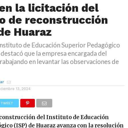
n la licitación del
o de reconstrucción
 de Huaraz
 Instituto de Educación Superior Pedagógico
z destacó que la empresa encargada del
rabajando en levantar las observaciones de
zar
iciembre 13, 2024
TWEET
econstrucción del Instituto de Educación
gico (ISP) de Huaraz avanza con la resolución