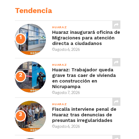
Tendencia
HUARAZ
Huaraz inaugurará oficina de
Migraciones para atención
directa a ciudadanos
agosto 6, 2026
HUARAZ
Huaraz: Trabajador queda
grave tras caer de vivienda
en construcción en
Nicrupampa
agosto 7, 2026
HUARAZ
Fiscalía interviene penal de
Huaraz tras denuncias de
presuntas irregularidades
agosto 6, 2026