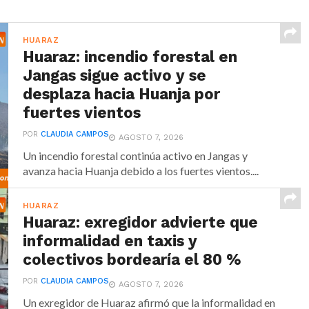
HUARAZ
Huaraz: incendio forestal en
Jangas sigue activo y se
desplaza hacia Huanja por
fuertes vientos
POR
CLAUDIA CAMPOS
AGOSTO 7, 2026
Un incendio forestal continúa activo en Jangas y
avanza hacia Huanja debido a los fuertes vientos....
HUARAZ
Huaraz: exregidor advierte que
informalidad en taxis y
colectivos bordearía el 80 %
POR
CLAUDIA CAMPOS
AGOSTO 7, 2026
Un exregidor de Huaraz afirmó que la informalidad en