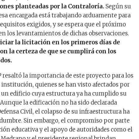
iones planteadas por la Contraloría.
Según su
resa encargada está trabajando arduamente para
equisitos exigidos, y se espera que el próximo
en los levantamientos de dichas observaciones.
niciar la licitación en los primeros días de
on la certeza de que se cumplirá con los
idos.
SP resaltó la importancia de este proyecto para los
 institución, quienes se han visto afectados por
e un edificio cuya estructura ya ha cumplido su
l. Aunque la edificación no ha sido declarada
efensa Civil, el colapso de su infraestructura ha
idumbre. Sin embargo, el compromiso por parte
ción educativa y el apoyo de autoridades como el
 Medrano y el presidente regional brindan