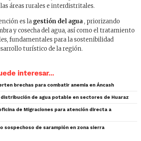
as áreas rurales e interdistritales.
ención es la
gestión del agua
, priorizando
mbra y cosecha del agua, así como el tratamiento
les, fundamentales para la sostenibilidad
sarrollo turístico de la región.
ede interesar...
ierten brechas para combatir anemia en Áncash
 distribución de agua potable en sectores de Huaraz
ficina de Migraciones para atención directa a
o sospechoso de sarampión en zona sierra