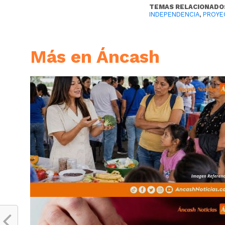
TEMAS RELACIONADO
INDEPENDENCIA
,
PROYE
Más en Áncash