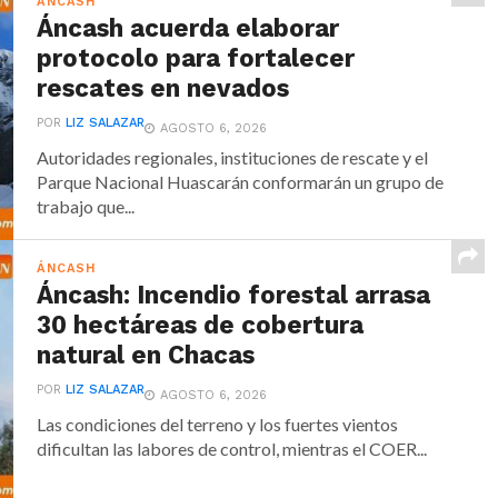
ÁNCASH
Áncash acuerda elaborar
protocolo para fortalecer
rescates en nevados
POR
LIZ SALAZAR
AGOSTO 6, 2026
Autoridades regionales, instituciones de rescate y el
Parque Nacional Huascarán conformarán un grupo de
trabajo que...
ÁNCASH
Áncash: Incendio forestal arrasa
30 hectáreas de cobertura
natural en Chacas
POR
LIZ SALAZAR
AGOSTO 6, 2026
Las condiciones del terreno y los fuertes vientos
dificultan las labores de control, mientras el COER...