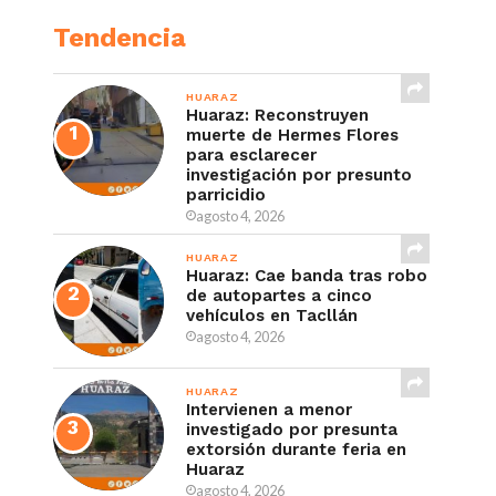
Tendencia
HUARAZ
Huaraz: Reconstruyen
muerte de Hermes Flores
para esclarecer
investigación por presunto
parricidio
agosto 4, 2026
HUARAZ
Huaraz: Cae banda tras robo
de autopartes a cinco
vehículos en Tacllán
agosto 4, 2026
HUARAZ
Intervienen a menor
investigado por presunta
extorsión durante feria en
Huaraz
agosto 4, 2026