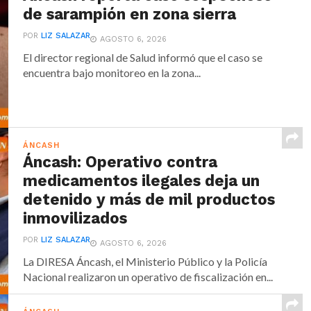
de sarampión en zona sierra
POR
LIZ SALAZAR
AGOSTO 6, 2026
El director regional de Salud informó que el caso se
encuentra bajo monitoreo en la zona...
ÁNCASH
Áncash: Operativo contra
medicamentos ilegales deja un
detenido y más de mil productos
inmovilizados
POR
LIZ SALAZAR
AGOSTO 6, 2026
La DIRESA Áncash, el Ministerio Público y la Policía
Nacional realizaron un operativo de fiscalización en...