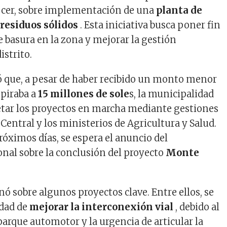
cer, sobre implementación de una
planta de
residuos sólidos
. Esta iniciativa busca poner fin
e basura en la zona y mejorar la gestión
istrito.
có que, a pesar de haber recibido un monto menor
spiraba a
15 millones de sole
s, la municipalidad
tar los proyectos en marcha mediante gestiones
Central y los ministerios de Agricultura y Salud.
róximos días, se espera el anuncio del
nal sobre la conclusión del proyecto
Monte
 sobre algunos proyectos clave. Entre ellos, se
idad de
mejorar la interconexión vial
, debido al
parque automotor y la urgencia de articular la