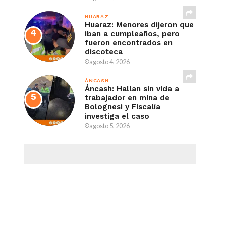
HUARAZ
Huaraz: Menores dijeron que
iban a cumpleaños, pero
fueron encontrados en
discoteca
agosto 4, 2026
ÁNCASH
Áncash: Hallan sin vida a
trabajador en mina de
Bolognesi y Fiscalía
investiga el caso
agosto 5, 2026