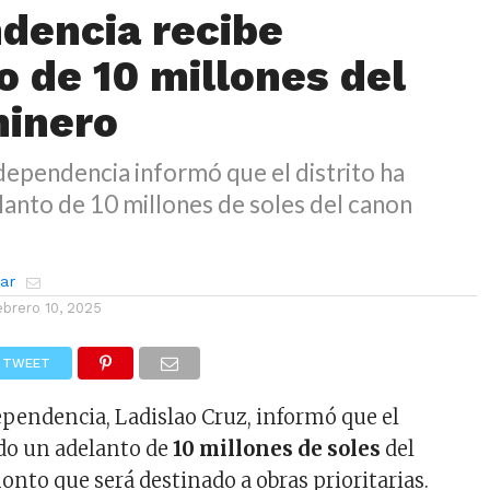
dencia recibe
o de 10 millones del
minero
ndependencia informó que el distrito ha
lanto de 10 millones de soles del canon
zar
ebrero 10, 2025
TWEET
dependencia, Ladislao Cruz, informó que el
ido un adelanto de
10 millones de soles
del
nto que será destinado a obras prioritarias.