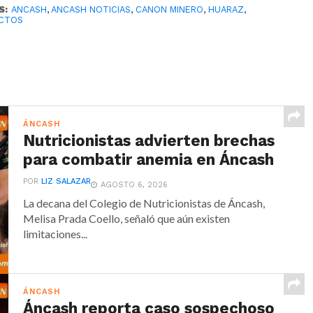
S:
ANCASH
,
ANCASH NOTICIAS
,
CANON MINERO
,
HUARAZ
,
CTOS
ÁNCASH
Nutricionistas advierten brechas
para combatir anemia en Áncash
POR
LIZ SALAZAR
AGOSTO 6, 2026
La decana del Colegio de Nutricionistas de Áncash,
Melisa Prada Coello, señaló que aún existen
limitaciones...
ÁNCASH
Áncash reporta caso sospechoso