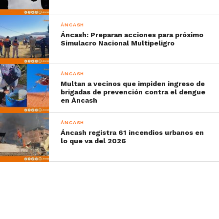
ÁNCASH
Áncash: Preparan acciones para próximo
Simulacro Nacional Multipeligro
ÁNCASH
Multan a vecinos que impiden ingreso de
brigadas de prevención contra el dengue
en Áncash
ÁNCASH
Áncash registra 61 incendios urbanos en
lo que va del 2026