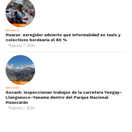
HUARAZ
Huaraz: exregidor advierte que informalidad en taxis y
colectivos bordearía el 80 %
agosto 7, 2026
ÁNCASH
Áncash: inspeccionan trabajos de la carretera Yungay–
Llanganuco–Yanama dentro del Parque Nacional
Huascarán
agosto 7, 2026