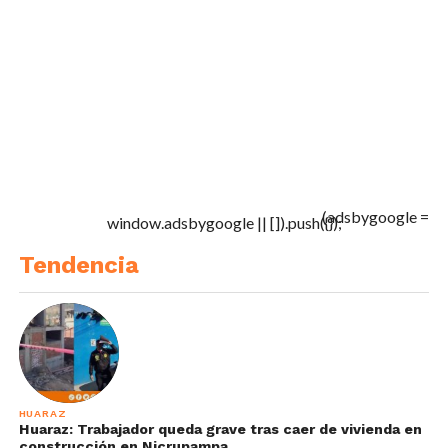
(adsbygoogle =
window.adsbygoogle || []).push({});
Tendencia
HUARAZ
Huaraz: Trabajador queda grave tras caer de vivienda en
construcción en Nicrupampa