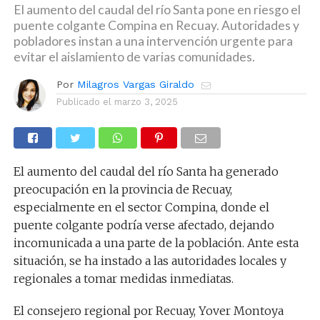
El aumento del caudal del río Santa pone en riesgo el
puente colgante Compina en Recuay. Autoridades y
pobladores instan a una intervención urgente para
evitar el aislamiento de varias comunidades.
Por
Milagros Vargas Giraldo
Publicado el
marzo 3, 2025
El aumento del caudal del río Santa ha generado
preocupación en la provincia de Recuay,
especialmente en el sector Compina, donde el
puente colgante podría verse afectado, dejando
incomunicada a una parte de la población. Ante esta
situación, se ha instado a las autoridades locales y
regionales a tomar medidas inmediatas.
El consejero regional por Recuay, Yover Montoya