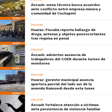
Áncash: mesa técnica busca acuerdos
ante conflicto entre empresa minera y
comunidad de Cochapetí
ÁNCASH
Huaraz: Fiscalía reporta hallazgo de
droga, antenas y objetos punzocortantes
tras requisa en penal
ÁNCASH
Áncash: advierten ausencia de
trabajadores del COER durante turnos de
monitoreo
ÁNCASH
Huaraz: gerente municipal anuncia
apertura parcial del lado sur de la
avenida Raimondi desde este lunes
ÁNCASH
Áncash fortalece atención a víctimas
ante persistencia de violencia familiar