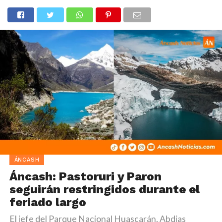
ÁNCASH
Áncash: Pastoruri y Paron
seguirán restringidos durante el
feriado largo
El jefe del Parque Nacional Huascarán, Abdias