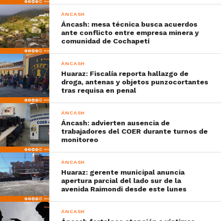
ÁNCASH
Áncash: mesa técnica busca acuerdos
ante conflicto entre empresa minera y
comunidad de Cochapetí
ÁNCASH
Huaraz: Fiscalía reporta hallazgo de
droga, antenas y objetos punzocortantes
tras requisa en penal
ÁNCASH
Áncash: advierten ausencia de
trabajadores del COER durante turnos de
monitoreo
ÁNCASH
Huaraz: gerente municipal anuncia
apertura parcial del lado sur de la
avenida Raimondi desde este lunes
ÁNCASH