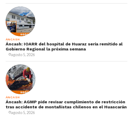
ÁNCASH
Áncash: IOARR del hospital de Huaraz sería remitido al
Gobierno Regional la próxima semana
agosto 5, 2026
ÁNCASH
Áncash: AGMP pide revisar cumplimiento de restricción
tras accidente de montañistas chilenos en el Huascarán
agosto 5, 2026