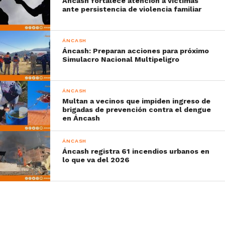
Áncash fortalece atención a víctimas
ante persistencia de violencia familiar
ÁNCASH
Áncash: Preparan acciones para próximo
Simulacro Nacional Multipeligro
ÁNCASH
Multan a vecinos que impiden ingreso de
brigadas de prevención contra el dengue
en Áncash
ÁNCASH
Áncash registra 61 incendios urbanos en
lo que va del 2026