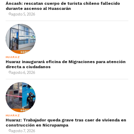
Áncash: rescatan cuerpo de turista chileno fallecido
durante ascenso al Huascarán
agosto 5, 2026
HUARAZ
Huaraz inaugurará oficina de Migraciones para atención
directa a ciudadanos
agosto 6, 2026
HUARAZ
Huaraz: Trabajador queda grave tras caer de vivienda en
construcción en Nicrupampa
agosto 7, 2026