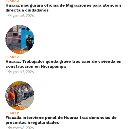
HUARAZ
Huaraz inaugurará oficina de Migraciones para atención
directa a ciudadanos
agosto 6, 2026
HUARAZ
Huaraz: Trabajador queda grave tras caer de vivienda en
construcción en Nicrupampa
agosto 7, 2026
HUARAZ
Fiscalía interviene penal de Huaraz tras denuncias de
presuntas irregularidades
agosto 6, 2026