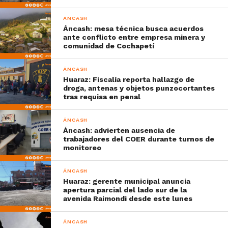
ÁNCASH
Áncash: mesa técnica busca acuerdos
ante conflicto entre empresa minera y
comunidad de Cochapetí
ÁNCASH
Huaraz: Fiscalía reporta hallazgo de
droga, antenas y objetos punzocortantes
tras requisa en penal
ÁNCASH
Áncash: advierten ausencia de
trabajadores del COER durante turnos de
monitoreo
ÁNCASH
Huaraz: gerente municipal anuncia
apertura parcial del lado sur de la
avenida Raimondi desde este lunes
ÁNCASH