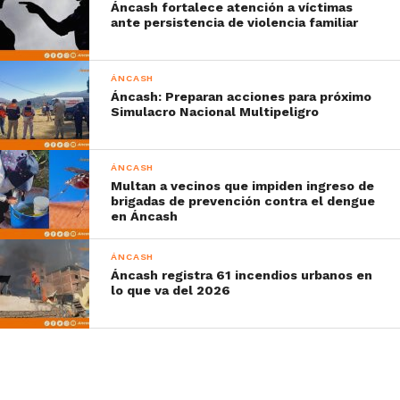
Áncash fortalece atención a víctimas
ante persistencia de violencia familiar
ÁNCASH
Áncash: Preparan acciones para próximo
Simulacro Nacional Multipeligro
ÁNCASH
Multan a vecinos que impiden ingreso de
brigadas de prevención contra el dengue
en Áncash
ÁNCASH
Áncash registra 61 incendios urbanos en
lo que va del 2026