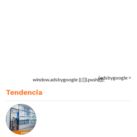
(adsbygoogle =
window.adsbygoogle || []).push({});
Tendencia