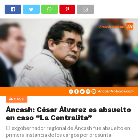
ÁNCASH
Áncash: César Álvarez es absuelto
en caso “La Centralita”
El exgobernador regional de Áncash fue absuelto en
primera instancia de los cargos por presunta