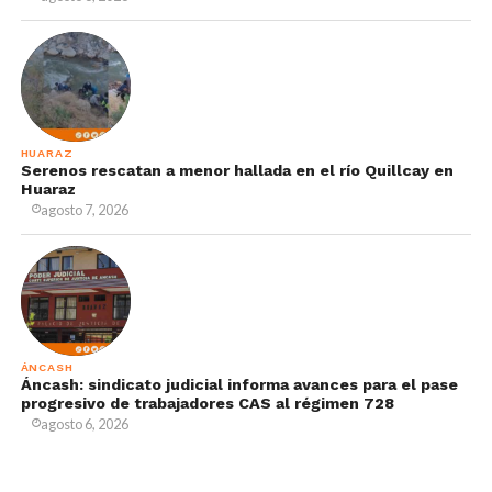
HUARAZ
Serenos rescatan a menor hallada en el río Quillcay en
Huaraz
agosto 7, 2026
ÁNCASH
Áncash: sindicato judicial informa avances para el pase
progresivo de trabajadores CAS al régimen 728
agosto 6, 2026