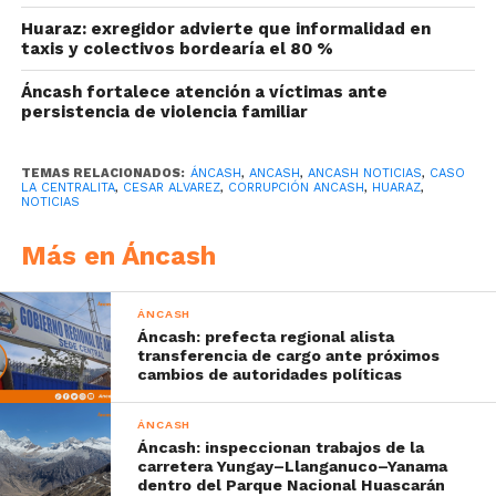
Huaraz: exregidor advierte que informalidad en
taxis y colectivos bordearía el 80 %
Áncash fortalece atención a víctimas ante
persistencia de violencia familiar
TEMAS RELACIONADOS:
ÁNCASH
,
ANCASH
,
ANCASH NOTICIAS
,
CASO
LA CENTRALITA
,
CESAR ALVAREZ
,
CORRUPCIÓN ANCASH
,
HUARAZ
,
NOTICIAS
Más en Áncash
ÁNCASH
Áncash: prefecta regional alista
transferencia de cargo ante próximos
cambios de autoridades políticas
ÁNCASH
Áncash: inspeccionan trabajos de la
carretera Yungay–Llanganuco–Yanama
dentro del Parque Nacional Huascarán