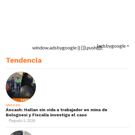
(adsbygoogle =
window.adsbygoogle || []).push({});
Tendencia
ÁNCASH
Áncash: Hallan sin vida a trabajador en mina de
Bolognesi y Fiscalía investiga el caso
agosto 5, 2026