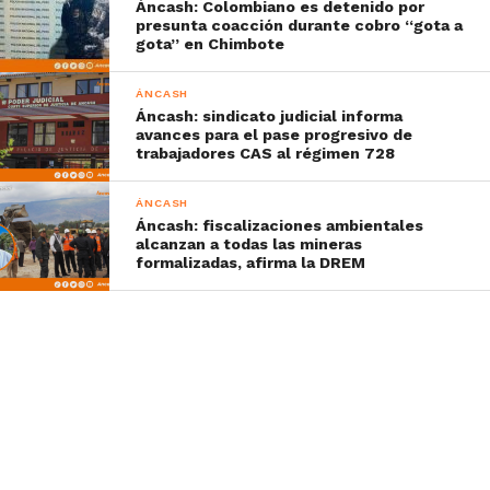
Áncash: Colombiano es detenido por
presunta coacción durante cobro “gota a
gota” en Chimbote
ÁNCASH
Áncash: sindicato judicial informa
avances para el pase progresivo de
trabajadores CAS al régimen 728
ÁNCASH
Áncash: fiscalizaciones ambientales
alcanzan a todas las mineras
formalizadas, afirma la DREM