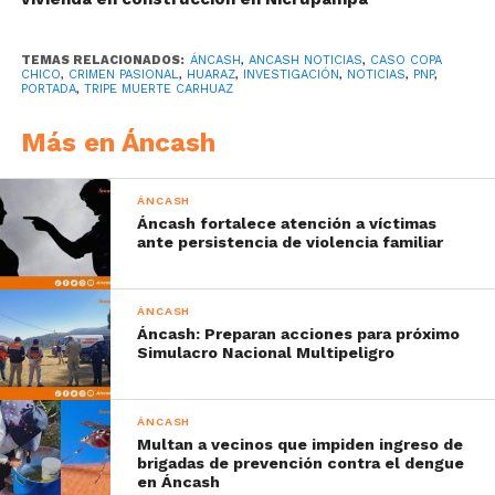
TEMAS RELACIONADOS:
ÁNCASH
,
ANCASH NOTICIAS
,
CASO COPA
CHICO
,
CRIMEN PASIONAL
,
HUARAZ
,
INVESTIGACIÓN
,
NOTICIAS
,
PNP
,
PORTADA
,
TRIPE MUERTE CARHUAZ
Más en Áncash
ÁNCASH
Áncash fortalece atención a víctimas
ante persistencia de violencia familiar
ÁNCASH
Áncash: Preparan acciones para próximo
Simulacro Nacional Multipeligro
ÁNCASH
Multan a vecinos que impiden ingreso de
brigadas de prevención contra el dengue
en Áncash