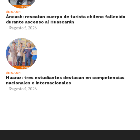
ÁNCASH
Áncash: rescatan cuerpo de turista chileno fallecido
durante ascenso al Huascarán
agosto 5, 2026
ÁNCASH
Huaraz: tres estudiantes destacan en competencias
nacionales e internacionales
agosto 4, 2026