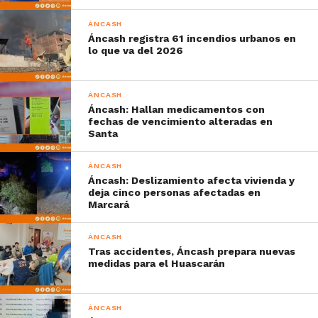
ÁNCASH
Áncash registra 61 incendios urbanos en
lo que va del 2026
ÁNCASH
Áncash: Hallan medicamentos con
fechas de vencimiento alteradas en
Santa
ÁNCASH
Áncash: Deslizamiento afecta vivienda y
deja cinco personas afectadas en
Marcará
ÁNCASH
Tras accidentes, Áncash prepara nuevas
medidas para el Huascarán
ÁNCASH