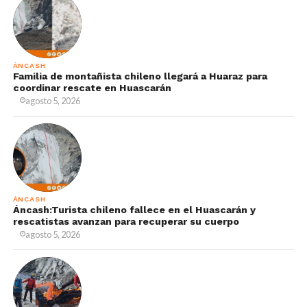
ÁNCASH
Familia de montañista chileno llegará a Huaraz para
coordinar rescate en Huascarán
agosto 5, 2026
ÁNCASH
Áncash:Turista chileno fallece en el Huascarán y
rescatistas avanzan para recuperar su cuerpo
agosto 5, 2026