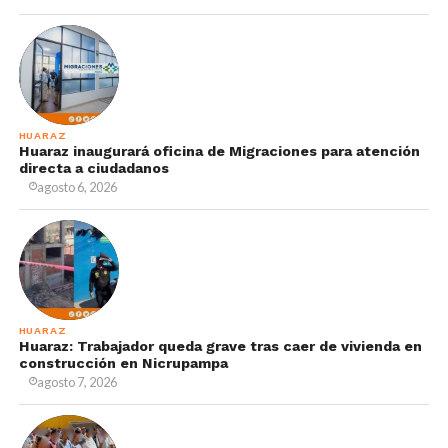
HUARAZ
Huaraz inaugurará oficina de Migraciones para atención
directa a ciudadanos
agosto 6, 2026
HUARAZ
Huaraz: Trabajador queda grave tras caer de vivienda en
construcción en Nicrupampa
agosto 7, 2026