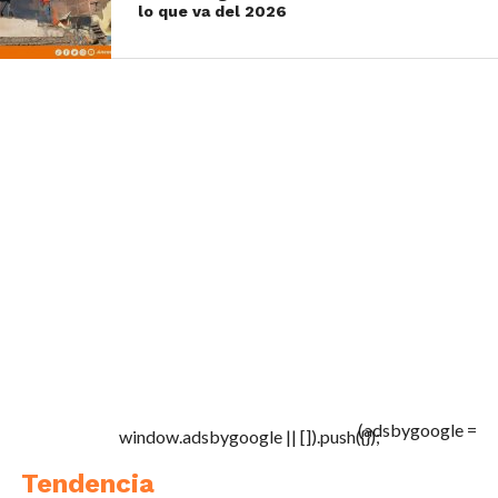
lo que va del 2026
(adsbygoogle =
window.adsbygoogle || []).push({});
Tendencia