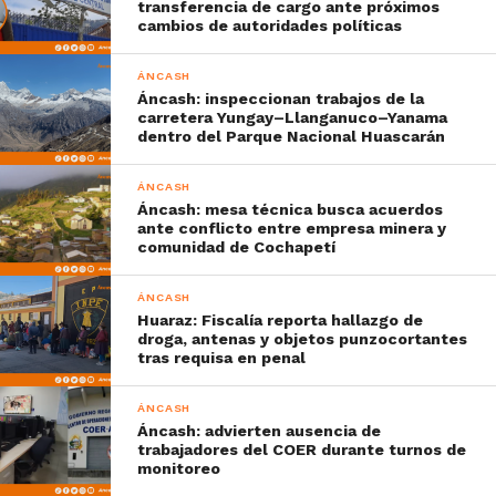
transferencia de cargo ante próximos
cambios de autoridades políticas
ÁNCASH
Áncash: inspeccionan trabajos de la
carretera Yungay–Llanganuco–Yanama
dentro del Parque Nacional Huascarán
ÁNCASH
Áncash: mesa técnica busca acuerdos
ante conflicto entre empresa minera y
comunidad de Cochapetí
ÁNCASH
Huaraz: Fiscalía reporta hallazgo de
droga, antenas y objetos punzocortantes
tras requisa en penal
ÁNCASH
Áncash: advierten ausencia de
trabajadores del COER durante turnos de
monitoreo