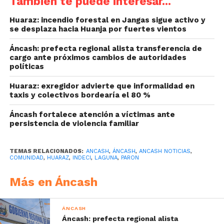
También te puede interesar...
Huaraz: incendio forestal en Jangas sigue activo y
se desplaza hacia Huanja por fuertes vientos
Áncash: prefecta regional alista transferencia de
cargo ante próximos cambios de autoridades
políticas
Huaraz: exregidor advierte que informalidad en
taxis y colectivos bordearía el 80 %
Áncash fortalece atención a víctimas ante
persistencia de violencia familiar
TEMAS RELACIONADOS:
ANCASH
,
ÁNCASH
,
ANCASH NOTICIAS
,
COMUNIDAD
,
HUARAZ
,
INDECI
,
LAGUNA
,
PARON
Más en Áncash
ÁNCASH
Áncash: prefecta regional alista