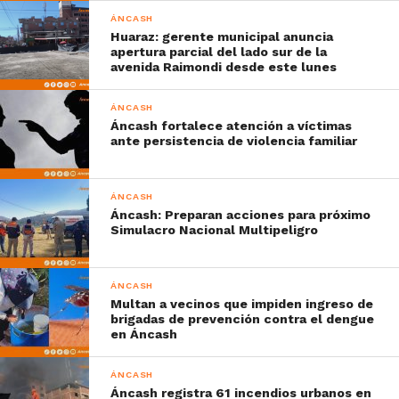
ÁNCASH
Huaraz: gerente municipal anuncia
apertura parcial del lado sur de la
avenida Raimondi desde este lunes
ÁNCASH
Áncash fortalece atención a víctimas
ante persistencia de violencia familiar
ÁNCASH
Áncash: Preparan acciones para próximo
Simulacro Nacional Multipeligro
ÁNCASH
Multan a vecinos que impiden ingreso de
brigadas de prevención contra el dengue
en Áncash
ÁNCASH
Áncash registra 61 incendios urbanos en