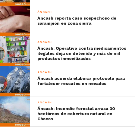
ÁNCASH
Áncash reporta caso sospechoso de
sarampión en zona sierra
ÁNCASH
Áncash: Operativo contra medicamentos
ilegales deja un detenido y más de mil
productos inmovilizados
ÁNCASH
Áncash acuerda elaborar protocolo para
fortalecer rescates en nevados
ÁNCASH
Áncash: Incendio forestal arrasa 30
hectáreas de cobertura natural en
Chacas