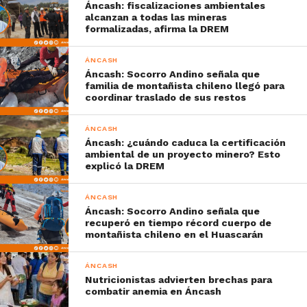
Áncash: fiscalizaciones ambientales
alcanzan a todas las mineras
formalizadas, afirma la DREM
ÁNCASH
Áncash: Socorro Andino señala que
familia de montañista chileno llegó para
coordinar traslado de sus restos
ÁNCASH
Áncash: ¿cuándo caduca la certificación
ambiental de un proyecto minero? Esto
explicó la DREM
ÁNCASH
Áncash: Socorro Andino señala que
recuperó en tiempo récord cuerpo de
montañista chileno en el Huascarán
ÁNCASH
Nutricionistas advierten brechas para
combatir anemia en Áncash