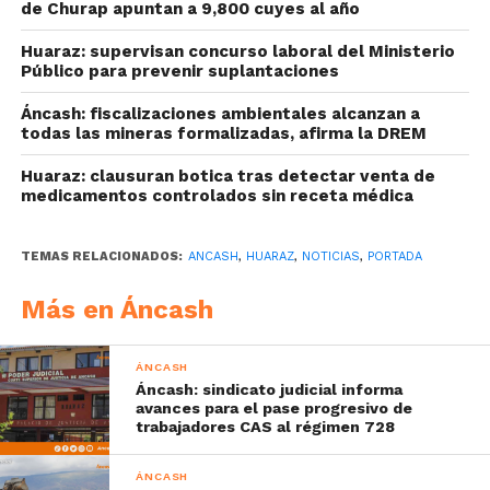
de Churap apuntan a 9,800 cuyes al año
Huaraz: supervisan concurso laboral del Ministerio
Público para prevenir suplantaciones
Áncash: fiscalizaciones ambientales alcanzan a
todas las mineras formalizadas, afirma la DREM
Huaraz: clausuran botica tras detectar venta de
medicamentos controlados sin receta médica
TEMAS RELACIONADOS:
ANCASH
,
HUARAZ
,
NOTICIAS
,
PORTADA
Más en Áncash
ÁNCASH
Áncash: sindicato judicial informa
avances para el pase progresivo de
trabajadores CAS al régimen 728
ÁNCASH