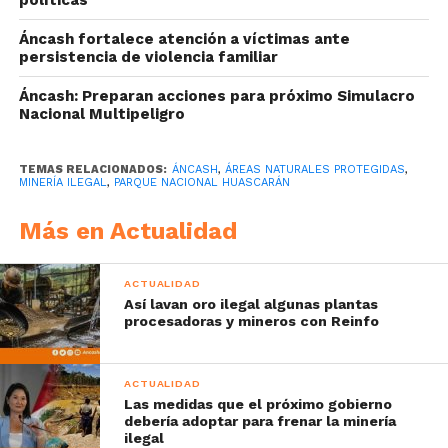
Áncash fortalece atención a víctimas ante
persistencia de violencia familiar
Áncash: Preparan acciones para próximo Simulacro
Nacional Multipeligro
TEMAS RELACIONADOS:
ÁNCASH
,
ÁREAS NATURALES PROTEGIDAS
,
MINERÍA ILEGAL
,
PARQUE NACIONAL HUASCARÁN
Más en Actualidad
ACTUALIDAD
Así lavan oro ilegal algunas plantas
procesadoras y mineros con Reinfo
ACTUALIDAD
Las medidas que el próximo gobierno
debería adoptar para frenar la minería
ilegal