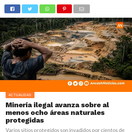
ACTUALIDAD
Minería ilegal avanza sobre al
menos ocho áreas naturales
protegidas
Varios sitios protegidos son invadidos por cientos de