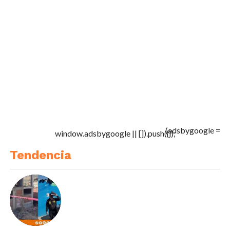
(adsbygoogle =
window.adsbygoogle || []).push({});
Tendencia