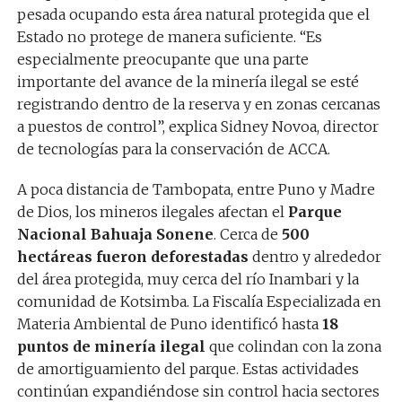
pesada ocupando esta área natural protegida que el
Estado no protege de manera suficiente. “Es
especialmente preocupante que una parte
importante del avance de la minería ilegal se esté
registrando dentro de la reserva y en zonas cercanas
a puestos de control”, explica Sidney Novoa, director
de tecnologías para la conservación de ACCA.
A poca distancia de Tambopata, entre Puno y Madre
de Dios, los mineros ilegales afectan el
Parque
Nacional Bahuaja Sonene
. Cerca de
500
hectáreas fueron deforestadas
dentro y alrededor
del área protegida, muy cerca del río Inambari y la
comunidad de Kotsimba. La Fiscalía Especializada en
Materia Ambiental de Puno identificó hasta
18
puntos de minería ilegal
que colindan con la zona
de amortiguamiento del parque. Estas actividades
continúan expandiéndose sin control hacia sectores