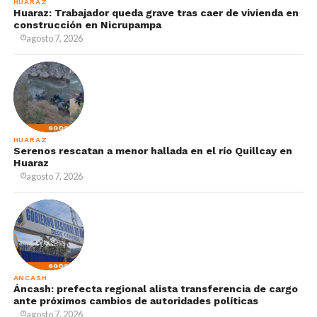
HUARAZ
Huaraz: Trabajador queda grave tras caer de vivienda en
construcción en Nicrupampa
agosto 7, 2026
HUARAZ
Serenos rescatan a menor hallada en el río Quillcay en
Huaraz
agosto 7, 2026
ÁNCASH
Áncash: prefecta regional alista transferencia de cargo
ante próximos cambios de autoridades políticas
agosto 7, 2026