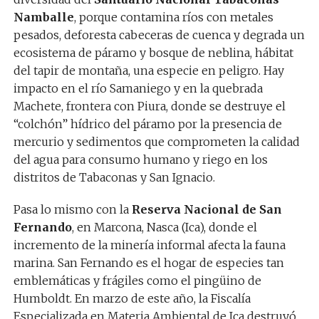
Namballe
, porque contamina ríos con metales
pesados, deforesta cabeceras de cuenca y degrada un
ecosistema de páramo y bosque de neblina, hábitat
del tapir de montaña, una especie en peligro. Hay
impacto en el río Samaniego y en la quebrada
Machete, frontera con Piura, donde se destruye el
“colchón” hídrico del páramo por la presencia de
mercurio y sedimentos que comprometen la calidad
del agua para consumo humano y riego en los
distritos de Tabaconas y San Ignacio.
Pasa lo mismo con la
Reserva Nacional de San
Fernando
, en Marcona, Nasca (Ica), donde el
incremento de la minería informal afecta la fauna
marina. San Fernando es el hogar de especies tan
emblemáticas y frágiles como el pingüino de
Humboldt. En marzo de este año, la Fiscalía
Especializada en Materia Ambiental de Ica destruyó