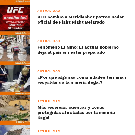
ACTUALIDAD
UFC nombra a Meridianbet patrocinador
oficial de Fight Night Belgrado
ACTUALIDAD
Fenómeno El Niño: El actual gobierno
deja al país sin estar preparado
ACTUALIDAD
¿Por qué algunas comunidades terminan
respaldando la minería ilegal?
ACTUALIDAD
Más reservas, cuencas y zonas
protegidas afectadas por la minería
ilegal
ACTUALIDAD