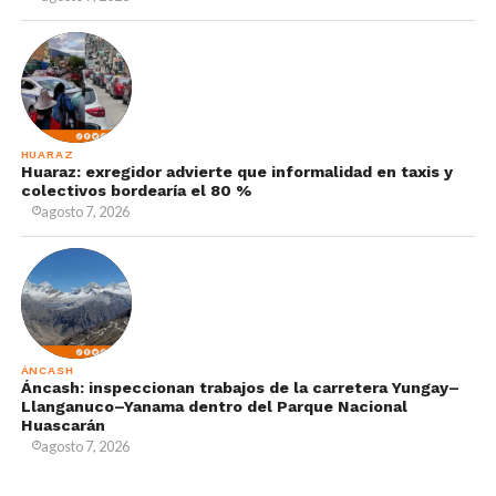
HUARAZ
Huaraz: exregidor advierte que informalidad en taxis y
colectivos bordearía el 80 %
agosto 7, 2026
ÁNCASH
Áncash: inspeccionan trabajos de la carretera Yungay–
Llanganuco–Yanama dentro del Parque Nacional
Huascarán
agosto 7, 2026