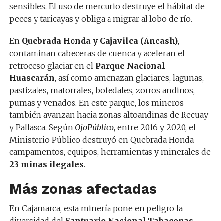
sensibles. El uso de mercurio destruye el hábitat de
peces y taricayas y obliga a migrar al lobo de río.
En
Quebrada Honda y Cajavilca (Áncash)
,
contaminan cabeceras de cuenca y aceleran el
retroceso glaciar en el
Parque Nacional
Huascarán
, así como amenazan glaciares, lagunas,
pastizales, matorrales, bofedales, zorros andinos,
pumas y venados. En este parque, los mineros
también avanzan hacia zonas altoandinas de Recuay
y Pallasca. Según
OjoPúblico
, entre 2016 y 2020, el
Ministerio Público destruyó en Quebrada Honda
campamentos, equipos, herramientas y minerales de
23 minas ilegales
.
Más zonas afectadas
En Cajamarca, esta minería pone en peligro la
diversidad del
Santuario Nacional Tabaconas