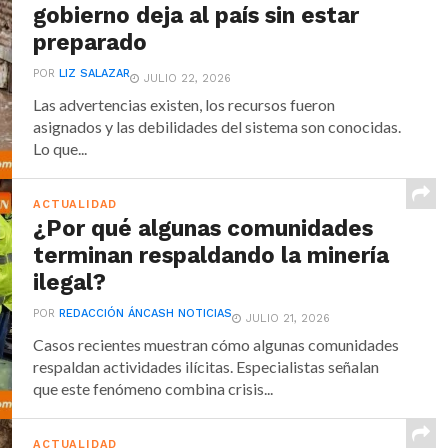
gobierno deja al país sin estar
preparado
POR
LIZ SALAZAR
JULIO 22, 2026
Las advertencias existen, los recursos fueron
asignados y las debilidades del sistema son conocidas.
Lo que...
ACTUALIDAD
¿Por qué algunas comunidades
terminan respaldando la minería
ilegal?
POR
REDACCIÓN ÁNCASH NOTICIAS
JULIO 21, 2026
Casos recientes muestran cómo algunas comunidades
respaldan actividades ilícitas. Especialistas señalan
que este fenómeno combina crisis...
ACTUALIDAD