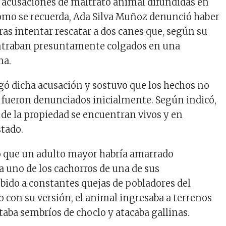
s acusaciones de maltrato animal difundidas en
Como se recuerda, Ada Silva Muñoz denunció haber
ras intentar rescatar a dos canes que, según su
ontraban presuntamente colgados en una
na.
egó dicha acusación y sostuvo que los hechos no
fueron denunciados inicialmente. Según indicó,
 de la propiedad se encuentran vivos y en
tado.
ó que un adulto mayor habría amarrado
uno de los cachorros de una de sus
bido a constantes quejas de pobladores del
o con su versión, el animal ingresaba a terrenos
taba sembríos de choclo y atacaba gallinas.