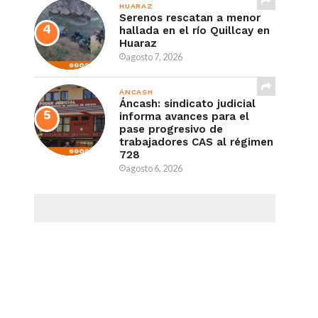
HUARAZ
Serenos rescatan a menor
hallada en el río Quillcay en
Huaraz
agosto 7, 2026
ÁNCASH
Áncash: sindicato judicial
informa avances para el
pase progresivo de
trabajadores CAS al régimen
728
agosto 6, 2026