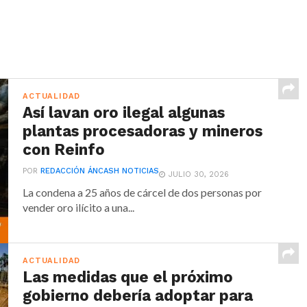
ACTUALIDAD
Así lavan oro ilegal algunas
plantas procesadoras y mineros
con Reinfo
POR
REDACCIÓN ÁNCASH NOTICIAS
JULIO 30, 2026
La condena a 25 años de cárcel de dos personas por
vender oro ilícito a una...
ACTUALIDAD
Las medidas que el próximo
gobierno debería adoptar para