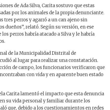
siones de Ada Silva, Carita sostuvo que estas
sadas por los animales de la propia denunciante.
us tres perros y agarró a un can ajeno sin
os dueños”, relató. Según su versión, en ese
os perros habría atacado a Silva y le habría
os.
al de la Municipalidad Distrital de
udió al lugar para realizar una constatación.
cción de campo, los funcionarios verificaron que
encontraban con vida y en aparente buen estado
la Carita lamentó el impacto que esta denuncia
en su vida personal y familiar durante los
ñaló que, debido a los cuestionamientos en redes