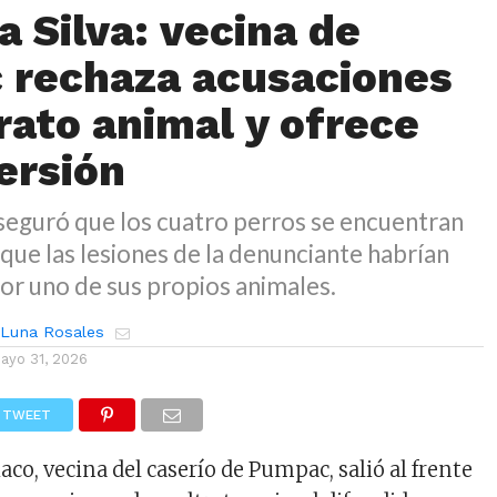
a Silva: vecina de
rechaza acusaciones
rato animal y ofrece
ersión
seguró que los cuatro perros se encuentran
 que las lesiones de la denunciante habrían
or uno de sus propios animales.
 Luna Rosales
ayo 31, 2026
TWEET
iaco, vecina del caserío de Pumpac, salió al frente