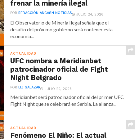
frenar la minería ilegal
POR
REDACCIÓN ÁNCASH NOTICIAS
JULIO 24, 2026
El Observatorio de Minería Ilegal señala que el
desafío del próximo gobierno será contener esta
economía...
ACTUALIDAD
UFC nombra a Meridianbet
patrocinador oficial de Fight
Night Belgrado
POR
LIZ SALAZAR
JULIO 22, 2026
Meridianbet será patrocinador oficial del primer UFC
Fight Night que se celebrará en Serbia. La alianza...
ACTUALIDAD
Fenómeno El Niño: El actual