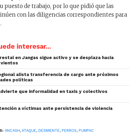
su puesto de trabajo, por lo que pidió que las
inúen con las diligencias correspondientes para
.
ede interesar...
restal en Jangas sigue activo y se desplaza hacia
 vientos
egional alista transferencia de cargo ante próximos
ades políticas
dvierte que informalidad en taxis y colectivos
ención a víctimas ante persistencia de violencia
S:
ANCASH
,
ATAQUE
,
DESMIENTE
,
PERROS
,
PUMPAC