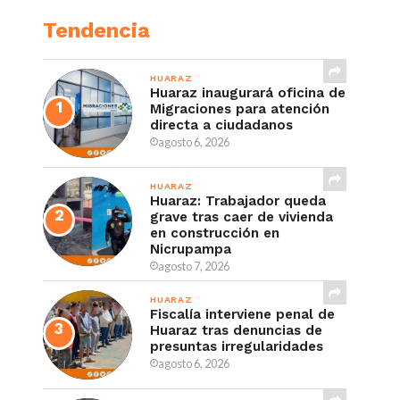
Tendencia
HUARAZ
Huaraz inaugurará oficina de
Migraciones para atención
directa a ciudadanos
agosto 6, 2026
HUARAZ
Huaraz: Trabajador queda
grave tras caer de vivienda
en construcción en
Nicrupampa
agosto 7, 2026
HUARAZ
Fiscalía interviene penal de
Huaraz tras denuncias de
presuntas irregularidades
agosto 6, 2026