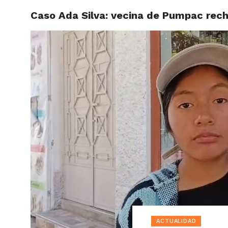
Caso Ada Silva: vecina de Pumpac rech
ACTUAL
ACTUALIDAD