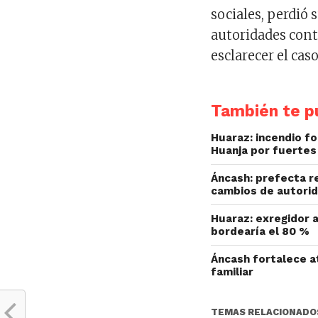
sociales, perdió 
autoridades cont
esclarecer el caso
También te pu
Huaraz: incendio fo
Huanja por fuertes
Áncash: prefecta r
cambios de autorid
Huaraz: exregidor a
bordearía el 80 %
Áncash fortalece at
familiar
TEMAS RELACIONADO