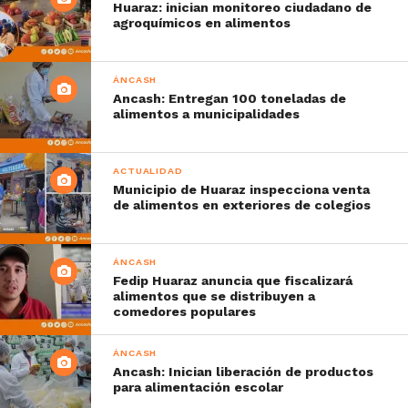
Huaraz: inician monitoreo ciudadano de
agroquímicos en alimentos
ÁNCASH
Ancash: Entregan 100 toneladas de
alimentos a municipalidades
ACTUALIDAD
Municipio de Huaraz inspecciona venta
de alimentos en exteriores de colegios
ÁNCASH
Fedip Huaraz anuncia que fiscalizará
alimentos que se distribuyen a
comedores populares
ÁNCASH
Ancash: Inician liberación de productos
para alimentación escolar