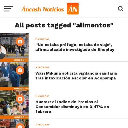
All posts tagged "alimentos"
HUARAZ
“No estaba prófugo, estaba de viaje”,
afirma alcalde investigado de Shupluy
ÁNCASH
Wasi Mikuna solicita vigilancia sanitaria
tras intoxicación escolar en Acopampa
HUARAZ
Huaraz: el Índice de Precios al
Consumidor disminuyó en 0,47% en
febrero
ÁNCASH