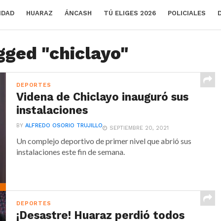
IDAD
HUARAZ
ÁNCASH
TÚ ELIGES 2026
POLICIALES
gged "chiclayo"
DEPORTES
Videna de Chiclayo inauguró sus
instalaciones
BY
ALFREDO OSORIO TRUJILLO
SEPTIEMBRE 20, 2021
Un complejo deportivo de primer nivel que abrió sus
instalaciones este fin de semana.
DEPORTES
¡Desastre! Huaraz perdió todos