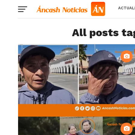
ACTUAL
All posts t