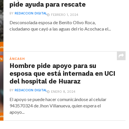
pide ayuda para rescate
BY
REDACCION DIGITAL
FEBRERO 1, 2024
Desconsolada esposa de Benito Olivo Roca,
ciudadano que cayó a las aguas del rio Acochaca el...
ÁNCASH
Hombre pide apoyo para su
esposa que está internada en UCI
del hospital de Huaraz
BY
REDACCION DIGITAL
ENERO 8, 2024
El apoyo se puede hacer comunicándose al celular
943570324 de Jhon Villanueva, quien espera el
apoyo...