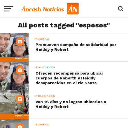
All posts tagged "esposos"
HUARAZ
Promueven campaña de solidaridad por
Heiddy y Robert
POLICIALES
Ofrecen recompensa para ubicar
cuerpos de Roberth y Heiddy
desaparecidos en el río Santa
POLICIALES
Van 16 días y no logran ubicarlos a
Heiddy y Robert
HUARAZ