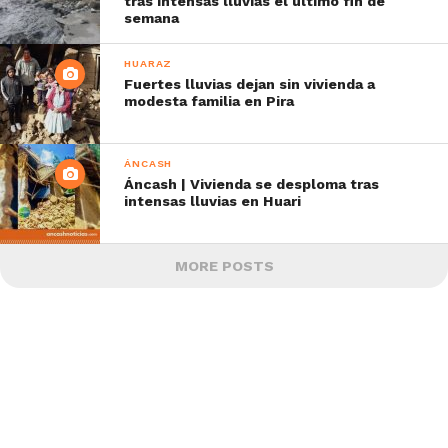
tras intensas lluvias el último fin de
semana
HUARAZ
Fuertes lluvias dejan sin vivienda a
modesta familia en Pira
ÁNCASH
Áncash | Vivienda se desploma tras
intensas lluvias en Huari
MORE POSTS