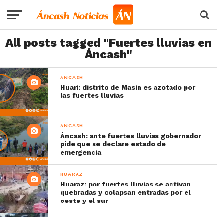
All posts tagged "Fuertes lluvias en
Áncash"
ÁNCASH
Huari: distrito de Masin es azotado por
las fuertes lluvias
ÁNCASH
Áncash: ante fuertes lluvias gobernador
pide que se declare estado de
emergencia
HUARAZ
Huaraz: por fuertes lluvias se activan
quebradas y colapsan entradas por el
oeste y el sur