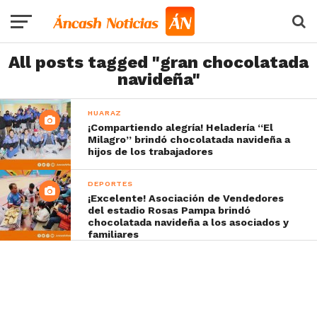
All posts tagged "gran chocolatada
navideña"
HUARAZ
¡Compartiendo alegría! Heladería “El
Milagro” brindó chocolatada navideña a
hijos de los trabajadores
DEPORTES
¡Excelente! Asociación de Vendedores
del estadio Rosas Pampa brindó
chocolatada navideña a los asociados y
familiares