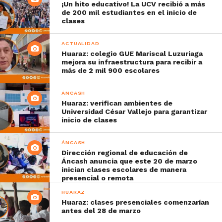
¡Un hito educativo! La UCV recibió a más
de 200 mil estudiantes en el inicio de
clases
ACTUALIDAD
Huaraz: colegio GUE Mariscal Luzuriaga
mejora su infraestructura para recibir a
más de 2 mil 900 escolares
ÁNCASH
Huaraz: verifican ambientes de
Universidad César Vallejo para garantizar
inicio de clases
ÁNCASH
Dirección regional de educación de
Áncash anuncia que este 20 de marzo
inician clases escolares de manera
presencial o remota
HUARAZ
Huaraz: clases presenciales comenzarían
antes del 28 de marzo