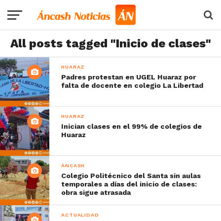
All posts tagged "Inicio de clases"
HUARAZ
Padres protestan en UGEL Huaraz por
falta de docente en colegio La Libertad
HUARAZ
Inician clases en el 99% de colegios de
Huaraz
ÁNCASH
Colegio Politécnico del Santa sin aulas
temporales a días del inicio de clases:
obra sigue atrasada
ACTUALIDAD