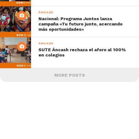
ÁNCASH
Nacional: Programa Juntos lanza
campaña «Tu futuro junto, acercando
más oportunidades»
ÁNCASH
SUTE Áncash rechaza el aforo al 100%
en colegios
MORE POSTS