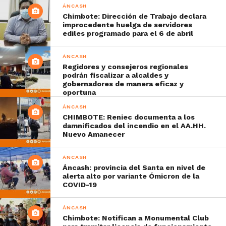
ÁNCASH
Chimbote: Dirección de Trabajo declara
improcedente huelga de servidores
ediles programado para el 6 de abril
ÁNCASH
Regidores y consejeros regionales
podrán fiscalizar a alcaldes y
gobernadores de manera eficaz y
oportuna
ÁNCASH
CHIMBOTE: Reniec documenta a los
damnificados del incendio en el AA.HH.
Nuevo Amanecer
ÁNCASH
Áncash: provincia del Santa en nivel de
alerta alto por variante Ómicron de la
COVID-19
ÁNCASH
Chimbote: Notifican a Monumental Club