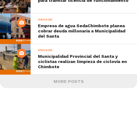
para tramitar licencia de funcionamiento
ÁNCASH
Empresa de agua SedaChimbote planea
cobrar deuda millonaria a Municipalidad
del Santa
ÁNCASH
Municipalidad Provincial del Santa y
ciclistas realizan limpieza de ciclovía en
Chimbote
MORE POSTS