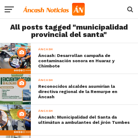
All posts tagged "municipalidad
provincial del santa"
ÁNCASH
Áncash: Desarrollan campaña de
contaminación sonora en Huaraz y
Chimbote
ÁNCASH
Reconocidos alcaldes asumirían la
directiva regional de la Remurpe en
Áncash
ÁNCASH
Áncash: Municipalidad del Santa da
ultimátun a ambulantes del jirón Tumbes