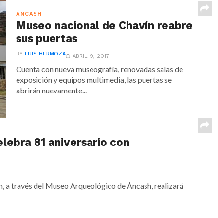
ÁNCASH
Museo nacional de Chavín reabre
sus puertas
BY
LUIS HERMOZA
ABRIL 9, 2017
Cuenta con nueva museografía, renovadas salas de
exposición y equipos multimedia, las puertas se
abrirán nuevamente...
ebra 81 aniversario con
 a través del Museo Arqueológico de Áncash, realizará