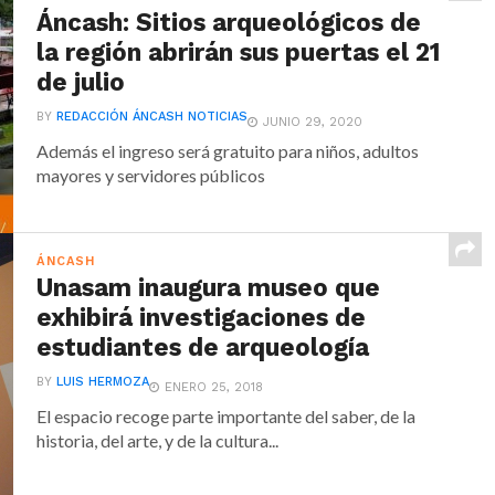
Áncash: Sitios arqueológicos de
la región abrirán sus puertas el 21
de julio
BY
REDACCIÓN ÁNCASH NOTICIAS
JUNIO 29, 2020
Además el ingreso será gratuito para niños, adultos
mayores y servidores públicos
ÁNCASH
Unasam inaugura museo que
exhibirá investigaciones de
estudiantes de arqueología
BY
LUIS HERMOZA
ENERO 25, 2018
El espacio recoge parte importante del saber, de la
historia, del arte, y de la cultura...