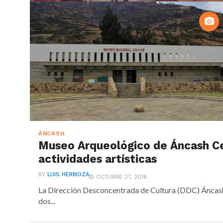
ÁNCASH
Museo Arqueológico de Áncash Cel
actividades artísticas
BY
LUIS HERMOZA
OCTUBRE 27, 2016
La Dirección Desconcentrada de Cultura (DDC) Áncash,
dos...