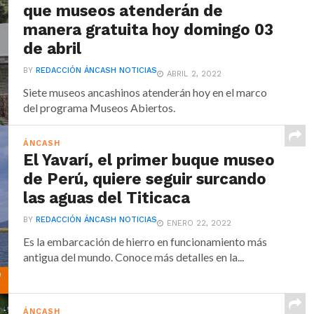
que museos atenderán de
manera gratuita hoy domingo 03
de abril
BY
REDACCIÓN ÁNCASH NOTICIAS
ABRIL 2, 2022
Siete museos ancashinos atenderán hoy en el marco
del programa Museos Abiertos.
ÁNCASH
El Yavarí, el primer buque museo
de Perú, quiere seguir surcando
las aguas del Titicaca
BY
REDACCIÓN ÁNCASH NOTICIAS
ENERO 22, 2022
Es la embarcación de hierro en funcionamiento más
antigua del mundo. Conoce más detalles en la...
ÁNCASH