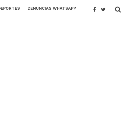
DEPORTES
DENUNCIAS WHATSAPP