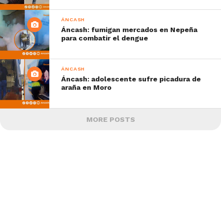
ÁNCASH
Áncash: fumigan mercados en Nepeña
para combatir el dengue
ÁNCASH
Áncash: adolescente sufre picadura de
araña en Moro
MORE POSTS