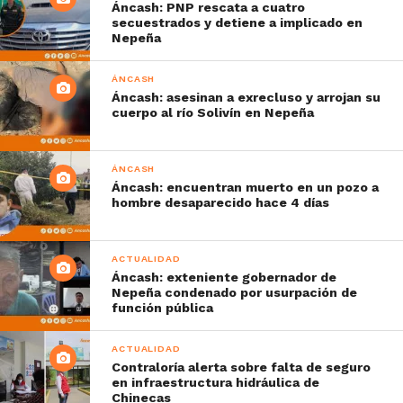
Áncash: PNP rescata a cuatro
secuestrados y detiene a implicado en
Nepeña
ÁNCASH
Áncash: asesinan a exrecluso y arrojan su
cuerpo al río Solivín en Nepeña
ÁNCASH
Áncash: encuentran muerto en un pozo a
hombre desaparecido hace 4 días
ACTUALIDAD
Áncash: exteniente gobernador de
Nepeña condenado por usurpación de
función pública
ACTUALIDAD
Contraloría alerta sobre falta de seguro
en infraestructura hidráulica de
Chinecas