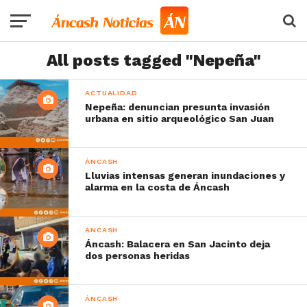
All posts tagged "Nepeña"
ACTUALIDAD
Nepeña: denuncian presunta invasión
urbana en sitio arqueológico San Juan
ÁNCASH
Lluvias intensas generan inundaciones y
alarma en la costa de Áncash
ÁNCASH
Áncash: Balacera en San Jacinto deja
dos personas heridas
ÁNCASH