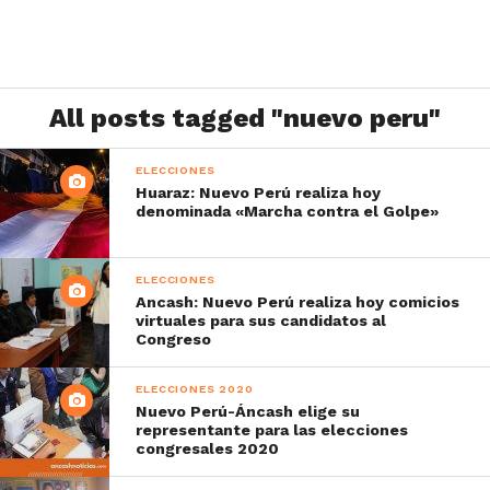
All posts tagged "nuevo peru"
ELECCIONES
Huaraz: Nuevo Perú realiza hoy
denominada «Marcha contra el Golpe»
ELECCIONES
Ancash: Nuevo Perú realiza hoy comicios
virtuales para sus candidatos al
Congreso
ELECCIONES 2020
Nuevo Perú-Áncash elige su
representante para las elecciones
congresales 2020