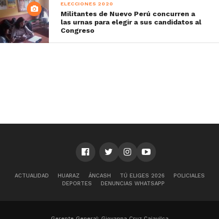
ELECCIONES 2020
Militantes de Nuevo Perú concurren a
las urnas para elegir a sus candidatos al
Congreso
ACTUALIDAD
HUARAZ
ÁNCASH
TÚ ELIGES 2026
POLICIALES
DEPORTES
DENUNCIAS WHATSAPP
Gerente General: Giovanna Cruz Cajavilca