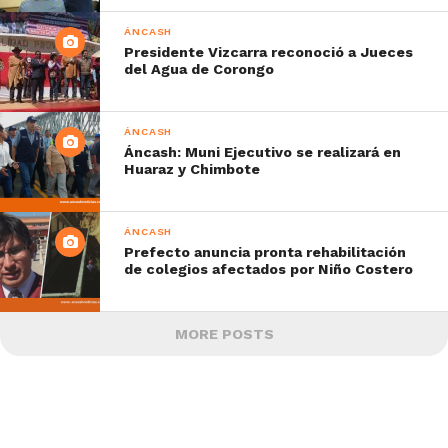
ÁNCASH
Presidente Vizcarra reconoció a Jueces
del Agua de Corongo
ÁNCASH
Áncash: Muni Ejecutivo se realizará en
Huaraz y Chimbote
ÁNCASH
Prefecto anuncia pronta rehabilitación
de colegios afectados por Niño Costero
MORE POSTS