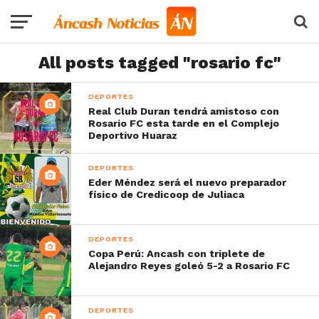
All posts tagged "rosario fc"
DEPORTES
Real Club Duran tendrá amistoso con
Rosario FC esta tarde en el Complejo
Deportivo Huaraz
DEPORTES
Eder Méndez será el nuevo preparador
físico de Credicoop de Juliaca
DEPORTES
Copa Perú: Ancash con triplete de
Alejandro Reyes goleó 5-2 a Rosario FC
DEPORTES