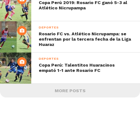
Copa Perú 2019: Rosario FC ganó 5-3 al
Atlético Nicrupampa
DEPORTES
Rosario FC vs. Atlético Nicrupampa: se
enfrentan por la tercera fecha de la Liga
Huaraz
DEPORTES
Copa Perú: Talentitos Huaracinos
empató 1-1 ante Rosario FC
MORE POSTS