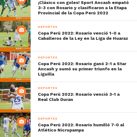
¡Clásico con goles! Sport Ancash empató
3-3 con Rosario y clasificaron a la Etapa
Provincial de la Copa Perú 2022
DEPORTES
Copa Perú 2022: Rosario venció 1-0 a
Caballeros de la Ley en la Liga de Huaraz
DEPORTES
Copa Perú 2022: Rosario ganó 2-1 a Star
Ancash y sumó su primer triunfo en la
Liguilla
DEPORTES
Copa Perú 2022: Rosario venció 3-1 a
Real Club Duran
DEPORTES
Copa Perú 2022: Rosario humilló 7-0 al
Atlético Nicrupampa