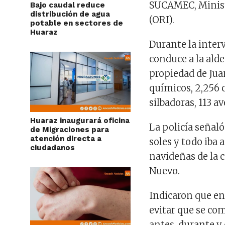
SUCAMEC, Ministe
Bajo caudal reduce
distribución de agua
(ORI).
potable en sectores de
Huaraz
Durante la interv
conduce a la alde
propiedad de Jua
químicos, 2,256 
silbadoras, 113 a
Huaraz inaugurará oficina
La policía señaló
de Migraciones para
atención directa a
soles y todo iba 
ciudadanos
navideñas de la 
Nuevo.
Indicaron que en 
evitar que se co
antes, durante y 