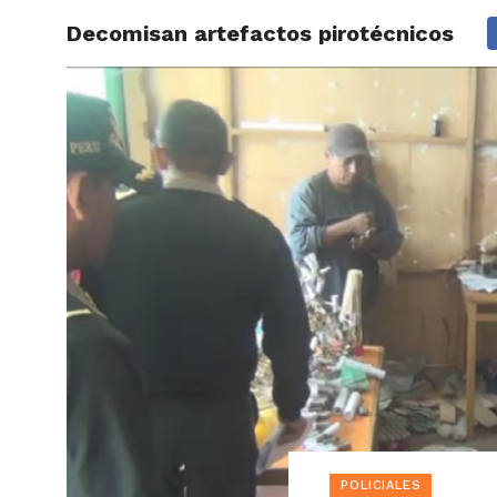
Decomisan artefactos pirotécnicos
ACTUAL
POLICIALES