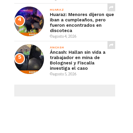
HUARAZ
Huaraz: Menores dijeron que
iban a cumpleaños, pero
fueron encontrados en
discoteca
agosto 4, 2026
ÁNCASH
Áncash: Hallan sin vida a
trabajador en mina de
Bolognesi y Fiscalía
investiga el caso
agosto 5, 2026