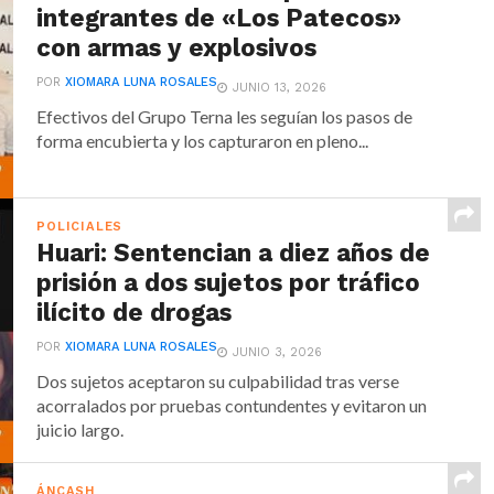
integrantes de «Los Patecos»
con armas y explosivos
POR
XIOMARA LUNA ROSALES
JUNIO 13, 2026
Efectivos del Grupo Terna les seguían los pasos de
forma encubierta y los capturaron en pleno...
POLICIALES
Huari: Sentencian a diez años de
prisión a dos sujetos por tráfico
ilícito de drogas
POR
XIOMARA LUNA ROSALES
JUNIO 3, 2026
Dos sujetos aceptaron su culpabilidad tras verse
acorralados por pruebas contundentes y evitaron un
juicio largo.
ÁNCASH