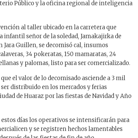
rio Público y la oficina regional de inteligencia
ención al taller ubicado en la carretera que
a infantil señor de la soledad, Jamakajirka de
n Jara Guillen, se decomisó cal, insumos
calaveras, 34 pokeratas, 150 mamaratas, 24
vellanas y palomas, listo para ser comercializado.
 que el valor de lo decomisado asciende a 3 mil
a ser distribuido en los mercados y ferias
ciudad de Huaraz por las fiestas de Navidad y Año
estos días los operativos se intensificarán para
mercialicen y se registren hechos lamentables
después de las fiestas de fin de año.