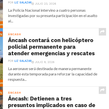
POR
LIZ SALAZAR
JULIO 23, 2026
La Policía Nacional intervino a cuatro personas
investigadas por su presunta participación en el asalto
al...
ÁNCASH
Áncash contará con helicóptero
policial permanente para
atender emergencias y rescates
POR
LIZ SALAZAR
JULIO 8, 2026
La aeronave será destinada de manera permanente
durante esta temporada para reforzar la capacidad de
respuesta...
ÁNCASH
Áncash: Detienen a tres
presuntos implicados en caso de