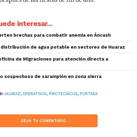
ede interesar...
ierten brechas para combatir anemia en Áncash
 distribución de agua potable en sectores de Huaraz
ficina de Migraciones para atención directa a
o sospechoso de sarampión en zona sierra
S:
HUARAZ
,
OPERATIVOS
,
PIROTÉCNICOS
,
PORTADA
DEJA TU COMENTARIO