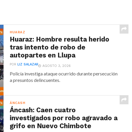
HUARAZ
Huaraz: Hombre resulta herido
tras intento de robo de
autopartes en Llupa
POR
LIZ SALAZAR
AGOSTO 3, 2026
Policía investiga ataque ocurrido durante persecución
a presuntos delincuentes.
ÁNCASH
Áncash: Caen cuatro
investigados por robo agravado a
grifo en Nuevo Chimbote