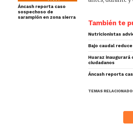
Áncash reporta caso
sospechoso de
sarampión en zona sierra
También te pu
Nutricionistas adv
Bajo caudal reduce
Huaraz inaugurará o
ciudadanos
Áncash reporta cas
TEMAS RELACIONADO