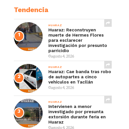
Tendencia
HUARAZ
Huaraz: Reconstruyen
muerte de Hermes Flores
para esclarecer
investigación por presunto
parricidio
agosto 4, 2026
HUARAZ
Huaraz: Cae banda tras robo
de autopartes a cinco
vehículos en Tacllán
agosto 4, 2026
HUARAZ
Intervienen a menor
investigado por presunta
extorsión durante feria en
Huaraz
agosto 4, 2026