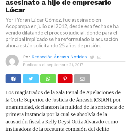
asesinato a hijo de empresario
Lúcar
Yerli Ydran Lúcar Gómez, fue asesinado en
Acopampa en julio del 2012, desde esa fecha se ha
venido dilatando el proceso judicial, donde para el
principal implicado se ha reformulado la acusación
ahora están solicitando 25 años de prisión.
Por
Redacción Áncash Noticias
Publicado el
septiembre 21, 2017
Los magistrados de la Sala Penal de Apelaciones de
la Corte Superior de Justicia de Áncash (CSJAN), por
unanimidad, declararon la nulidad de la sentencia de
primera instancia por la cual se absolvía de la
acusación fiscal a Kelly Deysi Ortiz Alvarado como
instigadora de la presunta comisión del delito