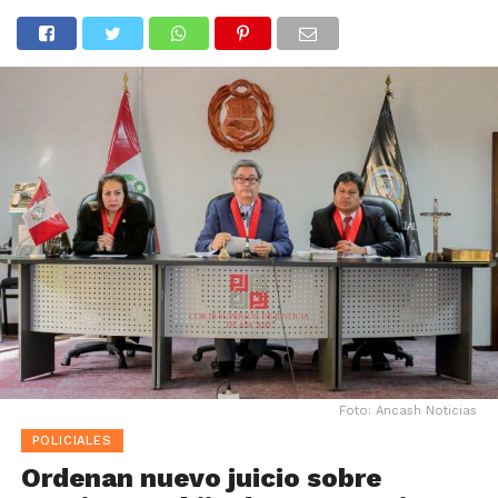
Foto: Ancash Noticias
POLICIALES
Ordenan nuevo juicio sobre