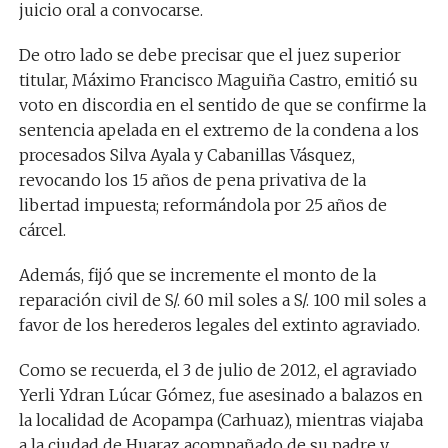
juicio oral a convocarse.
De otro lado se debe precisar que el juez superior
titular, Máximo Francisco Maguiña Castro, emitió su
voto en discordia en el sentido de que se confirme la
sentencia apelada en el extremo de la condena a los
procesados Silva Ayala y Cabanillas Vásquez,
revocando los 15 años de pena privativa de la
libertad impuesta; reformándola por 25 años de
cárcel.
Además, fijó que se incremente el monto de la
reparación civil de S/. 60 mil soles a S/. 100 mil soles a
favor de los herederos legales del extinto agraviado.
Como se recuerda, el 3 de julio de 2012, el agraviado
Yerli Ydran Lúcar Gómez, fue asesinado a balazos en
la localidad de Acopampa (Carhuaz), mientras viajaba
a la ciudad de Huaraz acompañado de su padre y