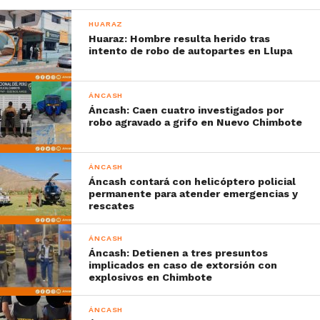
HUARAZ
Huaraz: Hombre resulta herido tras
intento de robo de autopartes en Llupa
ÁNCASH
Áncash: Caen cuatro investigados por
robo agravado a grifo en Nuevo Chimbote
ÁNCASH
Áncash contará con helicóptero policial
permanente para atender emergencias y
rescates
ÁNCASH
Áncash: Detienen a tres presuntos
implicados en caso de extorsión con
explosivos en Chimbote
ÁNCASH