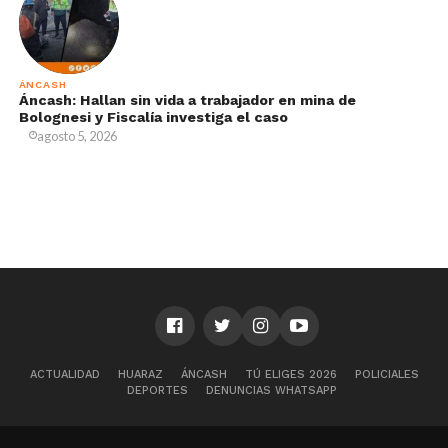
ÁNCASH
Áncash: Hallan sin vida a trabajador en mina de
Bolognesi y Fiscalía investiga el caso
agosto 5, 2026
ACTUALIDAD
HUARAZ
ÁNCASH
TÚ ELIGES 2026
POLICIALES
DEPORTES
DENUNCIAS WHATSAPP