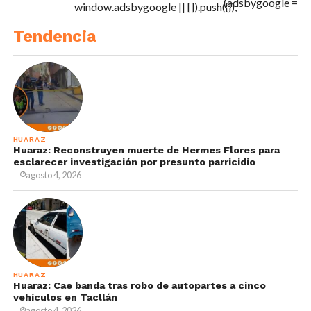
(adsbygoogle =
window.adsbygoogle || []).push({});
Tendencia
HUARAZ
Huaraz: Reconstruyen muerte de Hermes Flores para
esclarecer investigación por presunto parricidio
agosto 4, 2026
HUARAZ
Huaraz: Cae banda tras robo de autopartes a cinco
vehículos en Tacllán
agosto 4, 2026