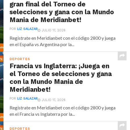
gran final del Torneo de
selecciones y gana con la Mundo
Mania de Meridianbet!
POR
LIZ SALAZAR
JULIO 17, 2026
Regístrate en Meridianbet con el código 2800 y juega
en el España vs Argentina por la...
DEPORTES
Francia vs Inglaterra: ¡Juega en
el Torneo de selecciones y gana
con la Mundo Mania de
Meridianbet!
POR
LIZ SALAZAR
JULIO 17, 2026
Regístrate en Meridianbet con el código 2800 y juega
en el Francia vs Inglaterra por la...
DEPORTES