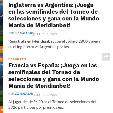
Inglaterra vs Argentina: ¡Juega
en las semifinales del Torneo de
selecciones y gana con la Mundo
Mania de Meridianbet!
POR
LIZ SALAZAR
JULIO 14, 2026
Regístrate en Meridianbet con el código 2800 y juega
en el Inglaterra vs Argentina por las...
DEPORTES
Francia vs España: ¡Juega en las
semifinales del Torneo de
selecciones y gana con la Mundo
Mania de Meridianbet!
POR
LIZ SALAZAR
JULIO 13, 2026
Al jugar desde S/. 20 en el Torneo de selecciones del
2026 participas por premios en...