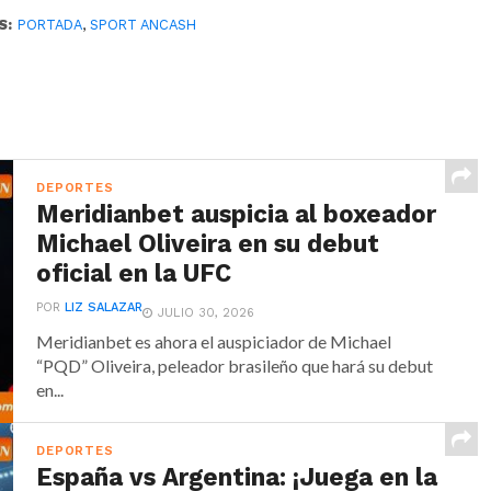
S:
PORTADA
,
SPORT ANCASH
DEPORTES
Meridianbet auspicia al boxeador
Michael Oliveira en su debut
oficial en la UFC
POR
LIZ SALAZAR
JULIO 30, 2026
Meridianbet es ahora el auspiciador de Michael
“PQD” Oliveira, peleador brasileño que hará su debut
en...
DEPORTES
España vs Argentina: ¡Juega en la