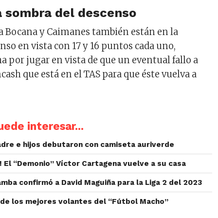
a sombra del descenso
a Bocana y Caimanes también están en la
nso en vista con 17 y 16 puntos cada uno,
a por jugar en vista de que un eventual fallo a
cash que está en el TAS para que éste vuelva a
ede interesar...
dre e hijos debutaron con camiseta auriverde
o! El “Demonio” Víctor Cartagena vuelve a su casa
mba confirmó a David Maguiña para la Liga 2 del 2023
 de los mejores volantes del “Fútbol Macho”