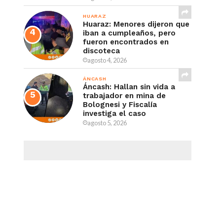
HUARAZ
Huaraz: Menores dijeron que
iban a cumpleaños, pero
fueron encontrados en
discoteca
agosto 4, 2026
ÁNCASH
Áncash: Hallan sin vida a
trabajador en mina de
Bolognesi y Fiscalía
investiga el caso
agosto 5, 2026