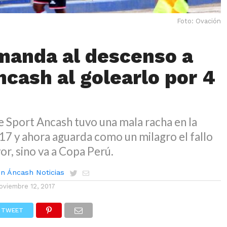
Foto: Ovación
manda al descenso a
ncash al golearlo por 4
 Sport Ancash tuvo una mala racha en la
7 y ahora aguarda como un milagro el fallo
or, sino va a Copa Perú.
n Áncash Noticias
oviembre 12, 2017
TWEET