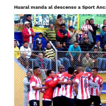
Huaral manda al descenso a Sport Ancas
ACTUAL