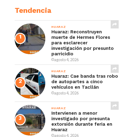
Tendencia
HUARAZ
Huaraz: Reconstruyen
muerte de Hermes Flores
para esclarecer
investigación por presunto
parricidio
agosto 4, 2026
HUARAZ
Huaraz: Cae banda tras robo
de autopartes a cinco
vehículos en Tacllán
agosto 4, 2026
HUARAZ
Intervienen a menor
investigado por presunta
extorsión durante feria en
Huaraz
agosto 4, 2026