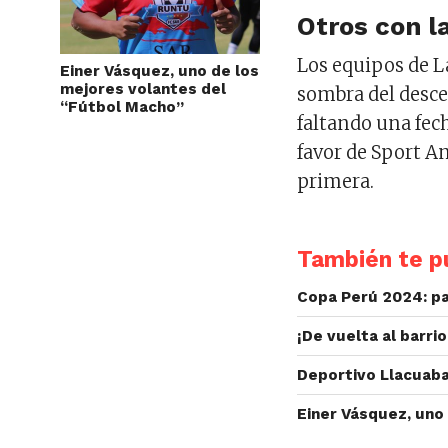
Otros con l
Los equipos de L
Einer Vásquez, uno de los
mejores volantes del
sombra del desce
“Fútbol Macho”
faltando una fech
favor de Sport An
primera.
También te pu
Copa Perú 2024: pa
¡De vuelta al barri
Deportivo Llacuaba
Einer Vásquez, uno