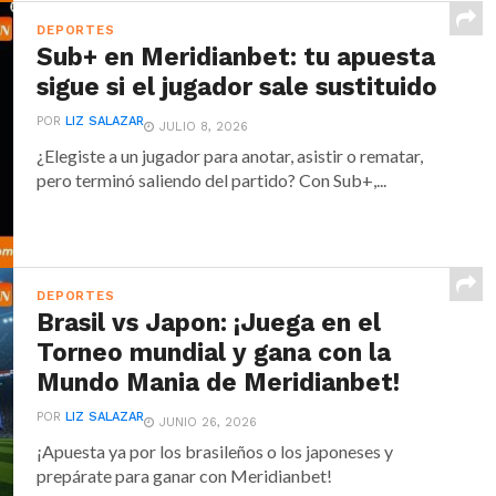
DEPORTES
Sub+ en Meridianbet: tu apuesta
sigue si el jugador sale sustituido
POR
LIZ SALAZAR
JULIO 8, 2026
¿Elegiste a un jugador para anotar, asistir o rematar,
pero terminó saliendo del partido? Con Sub+,...
DEPORTES
Brasil vs Japon: ¡Juega en el
Torneo mundial y gana con la
Mundo Mania de Meridianbet!
POR
LIZ SALAZAR
JUNIO 26, 2026
¡Apuesta ya por los brasileños o los japoneses y
prepárate para ganar con Meridianbet!