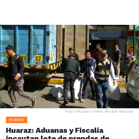
Foto: Difusión | Video: Áncash Noticias
HUARAZ
Huaraz: Aduanas y Fiscalía
incautan lote de prendas de