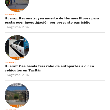
HUARAZ
Huaraz: Reconstruyen muerte de Hermes Flores para
esclarecer investigación por presunto parricidio
agosto 4, 2026
HUARAZ
Huaraz: Cae banda tras robo de autopartes a cinco
vehículos en Tacllán
agosto 4, 2026