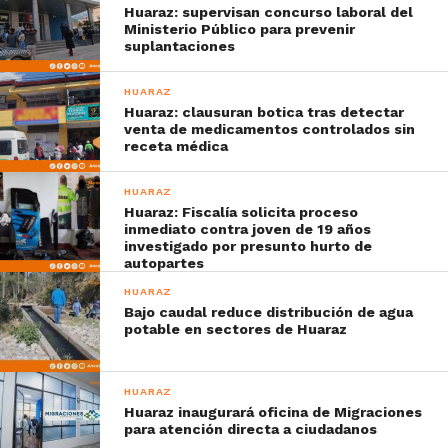
Huaraz: supervisan concurso laboral del
Ministerio Público para prevenir
suplantaciones
HUARAZ
Huaraz: clausuran botica tras detectar
venta de medicamentos controlados sin
receta médica
HUARAZ
Huaraz: Fiscalía solicita proceso
inmediato contra joven de 19 años
investigado por presunto hurto de
autopartes
HUARAZ
Bajo caudal reduce distribución de agua
potable en sectores de Huaraz
HUARAZ
Huaraz inaugurará oficina de Migraciones
para atención directa a ciudadanos