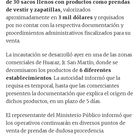
de 30 sacos llenos con productos como prendas
de vestir y zapatillas,
valorizados
aproximadamente en
3 mil dólares
y requisados
por no contar con la respectiva documentación y
procedimientos administrativos fiscalizados para su
venta.
La incautación se desarrolló ayer en una de las zonas
comerciales de Huaraz, Jr. San Martín, donde se
decomisaron los productos de
6 diferentes
establecimientos
. La autoridad informó que la
requisa es temporal, hasta que las comerciantes
presenten la documentación que explica el origen de
dichos productos, en un plazo de 5 días.
El representante del Ministerio Público informó que
los operativos continuarán en diversos puntos de
venta de prendas de dudosa procedencia.