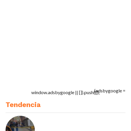
(adsbygoogle =
window.adsbygoogle || []).push({});
Tendencia