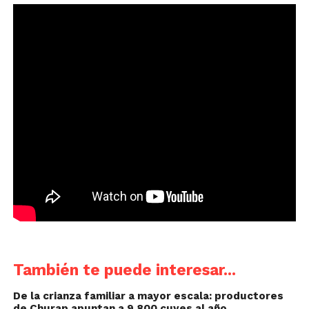
También te puede interesar...
De la crianza familiar a mayor escala: productores
de Churap apuntan a 9,800 cuyes al año