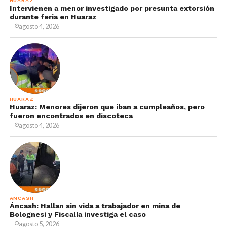
HUARAZ
Intervienen a menor investigado por presunta extorsión
durante feria en Huaraz
agosto 4, 2026
HUARAZ
Huaraz: Menores dijeron que iban a cumpleaños, pero
fueron encontrados en discoteca
agosto 4, 2026
ÁNCASH
Áncash: Hallan sin vida a trabajador en mina de
Bolognesi y Fiscalía investiga el caso
agosto 5, 2026