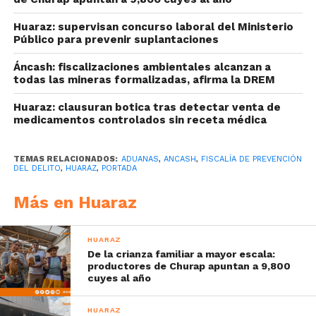
Huaraz: supervisan concurso laboral del Ministerio
Público para prevenir suplantaciones
Áncash: fiscalizaciones ambientales alcanzan a
todas las mineras formalizadas, afirma la DREM
Huaraz: clausuran botica tras detectar venta de
medicamentos controlados sin receta médica
TEMAS RELACIONADOS:
ADUANAS
,
ANCASH
,
FISCALÍA DE PREVENCIÓN
DEL DELITO
,
HUARAZ
,
PORTADA
Más en Huaraz
HUARAZ
De la crianza familiar a mayor escala:
productores de Churap apuntan a 9,800
cuyes al año
HUARAZ