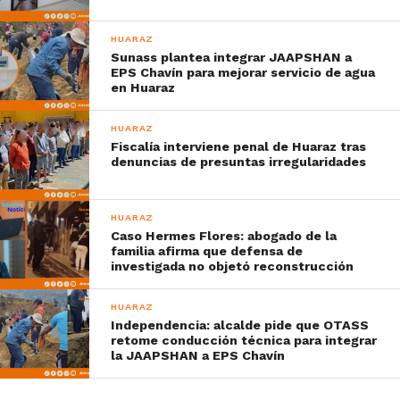
HUARAZ
Sunass plantea integrar JAAPSHAN a
EPS Chavín para mejorar servicio de agua
en Huaraz
HUARAZ
Fiscalía interviene penal de Huaraz tras
denuncias de presuntas irregularidades
HUARAZ
Caso Hermes Flores: abogado de la
familia afirma que defensa de
investigada no objetó reconstrucción
HUARAZ
Independencia: alcalde pide que OTASS
retome conducción técnica para integrar
la JAAPSHAN a EPS Chavín