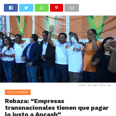
Foto: Ancash Noticias
ELECCIONES
Rebaza: “Empresas
transnacionales tienen que pagar
lo justo a Ancash”