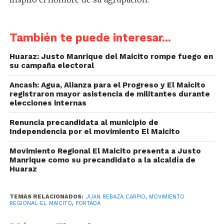
También te puede interesar...
Huaraz: Justo Manrique del Maicito rompe fuego en
su campaña electoral
Ancash: Agua, Alianza para el Progreso y El Maicito
registraron mayor asistencia de militantes durante
elecciones internas
Renuncia precandidata al municipio de
Independencia por el movimiento El Maicito
Movimiento Regional El Maicito presenta a Justo
Manrique como su precandidato a la alcaldía de
Huaraz
TEMAS RELACIONADOS:
JUAN REBAZA CARPIO
,
MOVIMIENTO
REGIONAL EL MAICITO
,
PORTADA