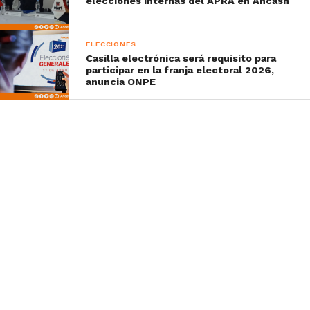
elecciones internas del APRA en Áncash
ELECCIONES
Casilla electrónica será requisito para
participar en la franja electoral 2026,
anuncia ONPE