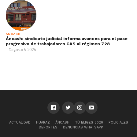
ÁNCASH
Áncash: sindicato judicial informa avances para el pase
progresivo de trabajadores CAS al régimen 728
agosto 6, 2026
ACTUALIDAD
HUARAZ
ÁNCASH
TÚ ELIGES 2026
POLICIALES
DEPORTES
DENUNCIAS WHATSAPP