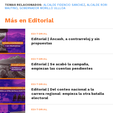
TEMAS RELACIONADOS:
ALCALDE FIDENCIO SANCHEZ
,
ALCALDE RORI
MAUTINO
,
GOBERNADOR MORILLO ULLLOA
Más en Editorial
EDITORIAL
Editorial | Áncash, a contrarreloj y sin
propuestas
EDITORIAL
Editorial | Se acabó la campaña,
empiezan las cuentas pendientes
EDITORIAL
Editorial | Del conteo nacional a la
carrera regional: empieza la otra batalla
electoral
EDITORIAL