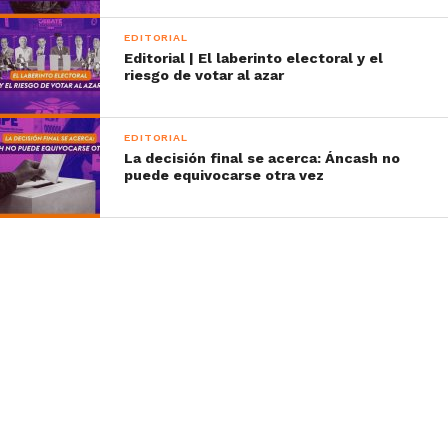
EDITORIAL
Editorial | El laberinto electoral y el
riesgo de votar al azar
EDITORIAL
La decisión final se acerca: Áncash no
puede equivocarse otra vez