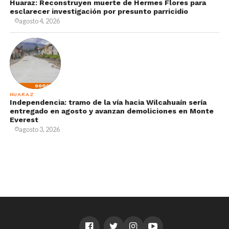
Huaraz: Reconstruyen muerte de Hermes Flores para
esclarecer investigación por presunto parricidio
agosto 4, 2026
HUARAZ
Independencia: tramo de la vía hacia Wilcahuaín sería
entregado en agosto y avanzan demoliciones en Monte
Everest
agosto 3, 2026