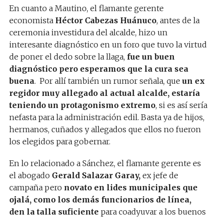
En cuanto a Mautino, el flamante gerente
economista
Héctor Cabezas Huánuco
, antes de la
ceremonia investidura del alcalde, hizo un
interesante diagnóstico en un foro que tuvo la virtud
de poner el dedo sobre la llaga,
fue un buen
diagnóstico pero esperamos que la cura sea
buena
. Por allí también un rumor señala, que
un ex
regidor muy allegado al actual alcalde, estaría
teniendo un protagonismo extremo
, si es así sería
nefasta para la administración edil. Basta ya de hijos,
hermanos, cuñados y allegados que ellos no fueron
los elegidos para gobernar.
En lo relacionado a Sánchez, el flamante gerente es
el abogado
Gerald Salazar Garay,
ex jefe de
campaña pero
novato en lides municipales que
ojalá, como los demás funcionarios de línea,
den la talla suficiente
para coadyuvar a los buenos