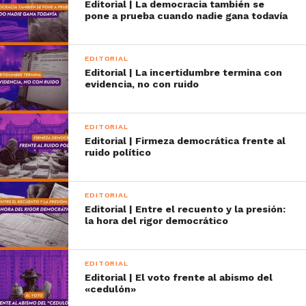
Editorial | La democracia también se
pone a prueba cuando nadie gana todavía
EDITORIAL
Editorial | La incertidumbre termina con
evidencia, no con ruido
EDITORIAL
Editorial | Firmeza democrática frente al
ruido político
EDITORIAL
Editorial | Entre el recuento y la presión:
la hora del rigor democrático
EDITORIAL
Editorial | El voto frente al abismo del
«cedulón»