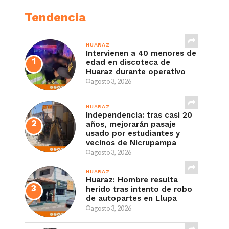
Tendencia
HUARAZ
Intervienen a 40 menores de
edad en discoteca de
Huaraz durante operativo
agosto 3, 2026
HUARAZ
Independencia: tras casi 20
años, mejorarán pasaje
usado por estudiantes y
vecinos de Nicrupampa
agosto 3, 2026
HUARAZ
Huaraz: Hombre resulta
herido tras intento de robo
de autopartes en Llupa
agosto 3, 2026