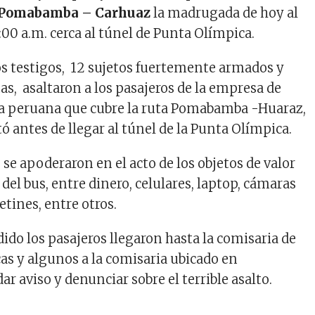
Pomabamba – Carhuaz
la madrugada de hoy al
00 a.m. cerca al túnel de Punta Olímpica.
s testigos, 12 sujetos fuertemente armados y
, asaltaron a los pasajeros de la empresa de
za peruana que cubre la ruta Pomabamba -Huaraz,
itó antes de llegar al túnel de la Punta Olímpica.
se apoderaron en el acto de los objetos de valor
del bus, entre dinero, celulares, laptop, cámaras
etines, entre otros.
ido los pasajeros llegaron hasta la comisaria de
s y algunos a la comisaria ubicado en
r aviso y denunciar sobre el terrible asalto.