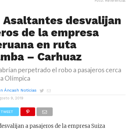
Foto: Referencial
 Asaltantes desvalijan
eros de la empresa
eruana en ruta
mba – Carhuaz
abrían perpetrado el robo a pasajeros cerca
ta Olímpica
n Áncash Noticias
gosto 9, 2019
TWEET
desvalijan a pasajeros de la empresa Suiza