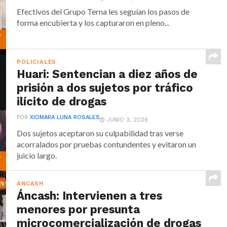
Efectivos del Grupo Terna les seguían los pasos de
forma encubierta y los capturaron en pleno...
POLICIALES
Huari: Sentencian a diez años de
prisión a dos sujetos por tráfico
ilícito de drogas
POR
XIOMARA LUNA ROSALES
JUNIO 3, 2026
Dos sujetos aceptaron su culpabilidad tras verse
acorralados por pruebas contundentes y evitaron un
juicio largo.
ÁNCASH
Áncash: Intervienen a tres
menores por presunta
microcomercialización de drogas