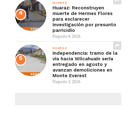
HUARAZ
Huaraz: Reconstruyen
muerte de Hermes Flores
para esclarecer
investigación por presunto
parricidio
agosto 4, 2026
HUARAZ
Independencia: tramo de la
vía hacia Wilcahuaín sería
entregado en agosto y
avanzan demoliciones en
Monte Everest
agosto 3, 2026