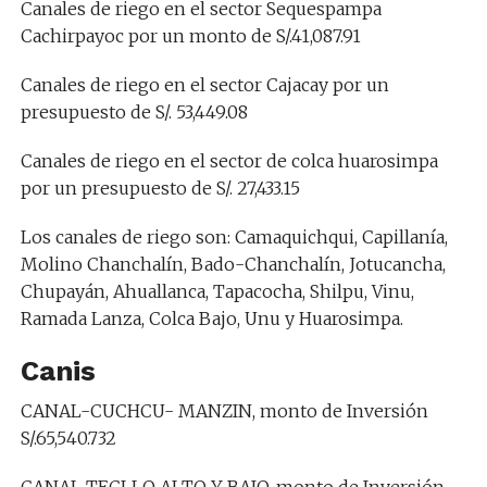
Canales de riego en el sector Sequespampa
Cachirpayoc por un monto de S/.41,087.91
Canales de riego en el sector Cajacay por un
presupuesto de S/. 53,449.08
Canales de riego en el sector de colca huarosimpa
por un presupuesto de S/. 27,433.15
Los canales de riego son: Camaquichqui, Capillanía,
Molino Chanchalín, Bado-Chanchalín, Jotucancha,
Chupayán, Ahuallanca, Tapacocha, Shilpu, Vinu,
Ramada Lanza, Colca Bajo, Unu y Huarosimpa.
Canis
CANAL-CUCHCU- MANZIN, monto de Inversión
S/.65,540.732