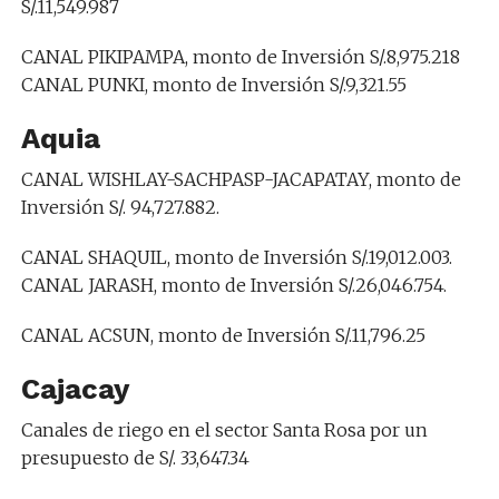
S/.11,549.987
CANAL PIKIPAMPA, monto de Inversión S/.8,975.218
CANAL PUNKI, monto de Inversión S/.9,321.55
Aquia
CANAL WISHLAY-SACHPASP-JACAPATAY, monto de
Inversión S/. 94,727.882.
CANAL SHAQUIL, monto de Inversión S/.19,012.003.
CANAL JARASH, monto de Inversión S/.26,046.754.
CANAL ACSUN, monto de Inversión S/.11,796.25
Cajacay
Canales de riego en el sector Santa Rosa por un
presupuesto de S/. 33,647.34