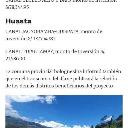
CANAL TECLLO ALTO Y BAJO, monto de Inversión
S/.78,344.95
Huasta
CANAL MOYOBAMBA-QUISPATA, monto de
Inversión S/. 137,754.782
CANAL TUPUC AMAY, monto de Inversión S/.
21,586.00
La comuna provincial bolognesina informó también
que en el transcurso del día se publicará la relación
de los demás distritos beneficiarios del proyecto.