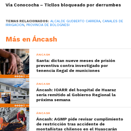
Vía Conococha – Ticllos bloqueado por derrumbes
TEMAS RELACIONADOS:
ALCALDE GUDBERTO CARRERA
,
CANALES DE
IRRIGACION
,
PROVINCIA DE BOLOGNESI
Más en Áncash
ÁNCASH
Santa: dictan nueve meses de prisión
preventiva contra investigado por
tenencia ilegal de municiones
ÁNCASH
Áncash: IOARR del hospital de Huaraz
sería remitido al Gobierno Regional la
próxima semana
ÁNCASH
Áncash: AGMP pide revisar cumplimiento
de restricción tras accidente de
montañistas chilenos en el Huascarán