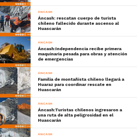
ÁNCASH
Áncash: rescatan cuerpo de turista
chileno fallecido durante ascenso al
Huascarán
ÁNCASH
Áncash:Independencia recibe primera
maquinaria pesada para obras y atención
de emergencias
ÁNCASH
Familia de montañista chileno llegará a
Huaraz para coordinar rescate en
Huascarán
ÁNCASH
Áncash:Turistas chilenos ingresaron a
una ruta de alta peligrosidad en el
Huascarán
ÁNCASH