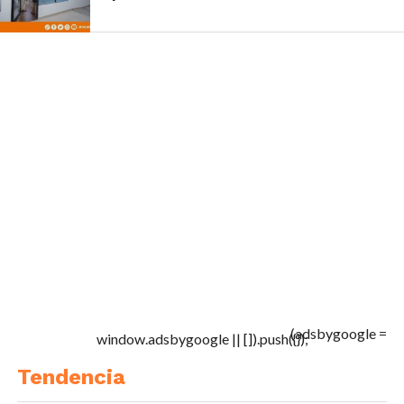
(adsbygoogle =
window.adsbygoogle || []).push({});
Tendencia