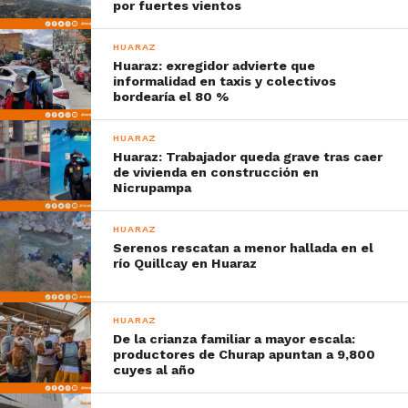
por fuertes vientos
HUARAZ
Huaraz: exregidor advierte que
informalidad en taxis y colectivos
bordearía el 80 %
HUARAZ
Huaraz: Trabajador queda grave tras caer
de vivienda en construcción en
Nicrupampa
HUARAZ
Serenos rescatan a menor hallada en el
río Quillcay en Huaraz
HUARAZ
De la crianza familiar a mayor escala:
productores de Churap apuntan a 9,800
cuyes al año