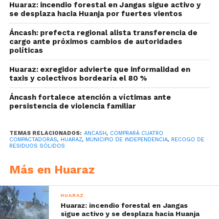
Huaraz: incendio forestal en Jangas sigue activo y
se desplaza hacia Huanja por fuertes vientos
Áncash: prefecta regional alista transferencia de
cargo ante próximos cambios de autoridades
políticas
Huaraz: exregidor advierte que informalidad en
taxis y colectivos bordearía el 80 %
Áncash fortalece atención a víctimas ante
persistencia de violencia familiar
TEMAS RELACIONADOS:
ANCASH
,
COMPRARÁ CUATRO
COMPACTADORAS
,
HUARAZ
,
MUNICIPIO DE INDEPENDENCIA
,
RECOGO DE
RESIDUOS SÓLIDOS
Más en Huaraz
HUARAZ
Huaraz: incendio forestal en Jangas
sigue activo y se desplaza hacia Huanja