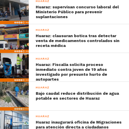
HUARAZ
Huaraz: supervisan concurso laboral del
Ministerio Público para prevenir
suplantaciones
HUARAZ
Huaraz: clausuran botica tras detectar
venta de medicamentos controlados sin
receta médica
HUARAZ
Huaraz: Fiscalía solicita proceso
inmediato contra joven de 19 años
investigado por presunto hurto de
autopartes
HUARAZ
Bajo caudal reduce distribución de agua
potable en sectores de Huaraz
HUARAZ
Huaraz inaugurará oficina de Migraciones
para atención directa a ciudadanos