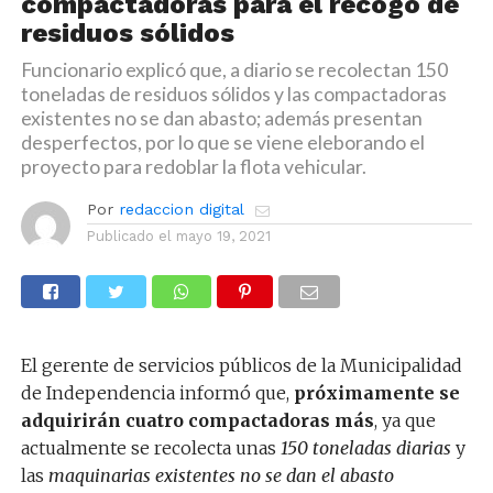
compactadoras para el recogo de
residuos sólidos
Funcionario explicó que, a diario se recolectan 150
toneladas de residuos sólidos y las compactadoras
existentes no se dan abasto; además presentan
desperfectos, por lo que se viene eleborando el
proyecto para redoblar la flota vehicular.
Por
redaccion digital
Publicado el
mayo 19, 2021
El gerente de servicios públicos de la Municipalidad
de Independencia informó que,
próximamente se
adquirirán cuatro compactadoras
más
, ya que
actualmente se recolecta unas
150 toneladas diarias
y
las
maquinarias existentes no se dan el abasto