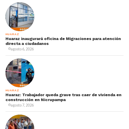
HUARAZ
Huaraz inaugurará oficina de Migraciones para atención
directa a ciudadanos
agosto 6, 2026
HUARAZ
Huaraz: Trabajador queda grave tras caer de vivienda en
construcción en Nicrupampa
agosto 7, 2026