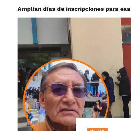
Amplían días de inscripciones para 
ACTUAL
ÁNCASH