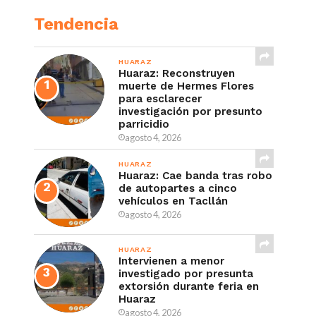
Tendencia
HUARAZ
Huaraz: Reconstruyen
muerte de Hermes Flores
para esclarecer
investigación por presunto
parricidio
agosto 4, 2026
HUARAZ
Huaraz: Cae banda tras robo
de autopartes a cinco
vehículos en Tacllán
agosto 4, 2026
HUARAZ
Intervienen a menor
investigado por presunta
extorsión durante feria en
Huaraz
agosto 4, 2026