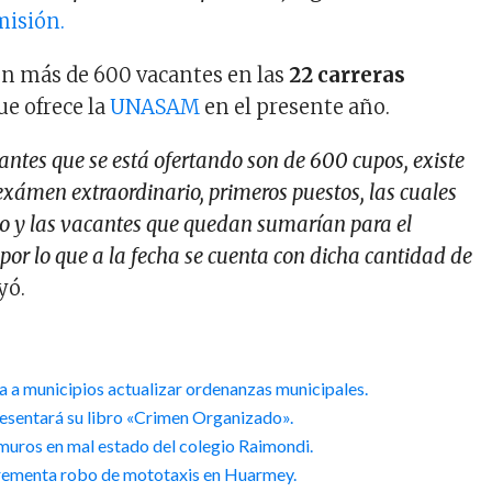
isión.
en más de 600 vacantes en las
22 carreras
e ofrece la
UNASAM
en el presente año.
ntes que se está ofertando son de 600 cupos, existe
xámen extraordinario, primeros puestos, las cuales
do y las vacantes que quedan sumarían para el
or lo que a la fecha se cuenta con dicha cantidad de
yó.
ta a municipios actualizar ordenanzas municipales.
esentará su libro «Crimen Organizado».
muros en mal estado del colegio Raimondi.
crementa robo de mototaxis en Huarmey.