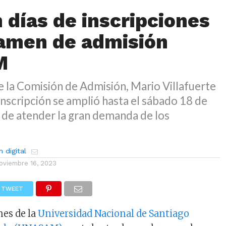
 días de inscripciones
amen de admisión
M
e la Comisión de Admisión, Mario Villafuerte
inscripción se amplió hasta el sábado 18 de
 de atender la gran demanda de los
 digital
oviembre 16, 2023
TWEET
nes de la
Universidad Nacional de Santiago