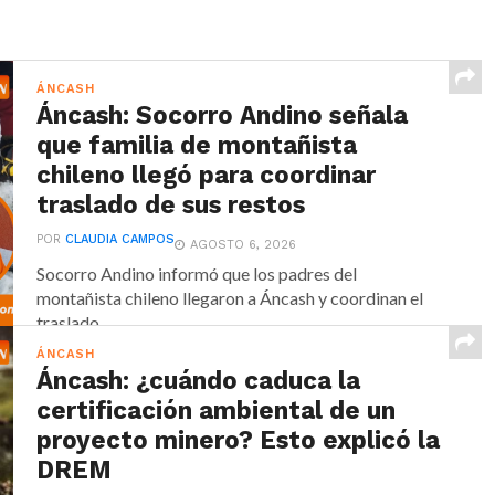
ÁNCASH
Áncash: Socorro Andino señala
que familia de montañista
chileno llegó para coordinar
traslado de sus restos
POR
CLAUDIA CAMPOS
AGOSTO 6, 2026
Socorro Andino informó que los padres del
montañista chileno llegaron a Áncash y coordinan el
traslado...
ÁNCASH
Áncash: ¿cuándo caduca la
certificación ambiental de un
proyecto minero? Esto explicó la
DREM