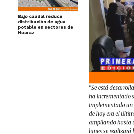
Bajo caudal reduce
distribución de agua
potable en sectores de
Huaraz
“Se está desarroll
ha incrementado s
implementado un nú
de hoy era el últi
ampliando hasta el
lunes se realizará