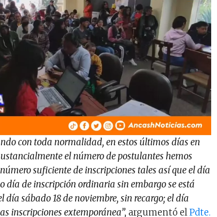
ando con toda normalidad, en estos últimos días en
ustancialmente el número de postulantes hemos
mero suficiente de inscripciones tales así que el día
mo día de inscripción ordinaria sin embargo se está
 día sábado 18 de noviembre, sin recargo; el día
 las inscripciones extemporánea”,
argumentó el
Pdte.