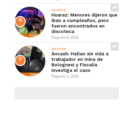
HUARAZ
Huaraz: Menores dijeron que
iban a cumpleaños, pero
fueron encontrados en
discoteca
agosto 4, 2026
ÁNCASH
Áncash: Hallan sin vida a
trabajador en mina de
Bolognesi y Fiscalía
investiga el caso
agosto 5, 2026