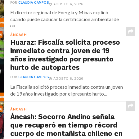
POR
CLAUDIA CAMPOS
AGOSTO 6, 2026
El director regional de Energía y Minas explicó
cuándo puede caducar la certificación ambiental de
un...
ÁNCASH
Huaraz: Fiscalía solicita proceso
inmediato contra joven de 19
años investigado por presunto
hurto de autopartes
POR
CLAUDIA CAMPOS
AGOSTO 6, 2026
La Fiscalía solicitó proceso inmediato contra un joven
de 19 años investigado por el presunto hurto...
ÁNCASH
Áncash: Socorro Andino señala
que recuperó en tiempo récord
cuerpo de montañista chileno en