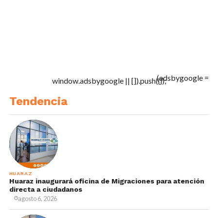
(adsbygoogle =
window.adsbygoogle || []).push({});
Tendencia
HUARAZ
Huaraz inaugurará oficina de Migraciones para atención
directa a ciudadanos
agosto 6, 2026