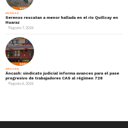
HUARAZ
Serenos rescatan a menor hallada en el río Quillcay en
Huaraz
agosto 7, 2026
ÁNCASH
Áncash: sindicato judicial informa avances para el pase
progresivo de trabajadores CAS al régimen 728
agosto 6, 2026