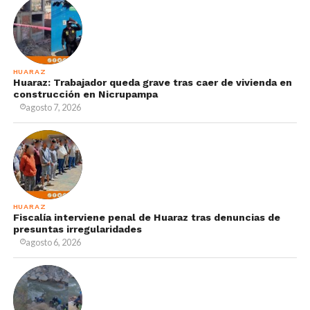
HUARAZ
Huaraz: Trabajador queda grave tras caer de vivienda en
construcción en Nicrupampa
agosto 7, 2026
HUARAZ
Fiscalía interviene penal de Huaraz tras denuncias de
presuntas irregularidades
agosto 6, 2026