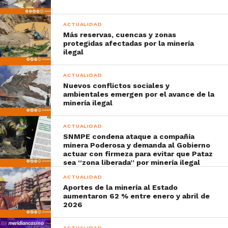
ACTUALIDAD
Más reservas, cuencas y zonas
protegidas afectadas por la minería
ilegal
ACTUALIDAD
Nuevos conflictos sociales y
ambientales emergen por el avance de la
minería ilegal
ACTUALIDAD
SNMPE condena ataque a compañía
minera Poderosa y demanda al Gobierno
actuar con firmeza para evitar que Pataz
sea “zona liberada” por minería ilegal
ACTUALIDAD
Aportes de la minería al Estado
aumentaron 62 % entre enero y abril de
2026
ACTUALIDAD