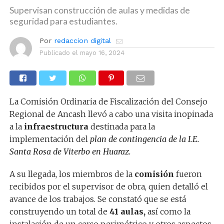
Supervisan construcción de aulas y medidas de
seguridad para estudiantes.
Por
redaccion digital
Publicado el
mayo 16, 2024
La Comisión Ordinaria de Fiscalización del Consejo
Regional de Ancash llevó a cabo una visita inopinada
a la
infraestructura
destinada para la
implementación del
plan de contingencia de la I.E.
Santa Rosa de Viterbo en Huaraz.
A su llegada, los miembros de la
comisión
fueron
recibidos por el supervisor de obra, quien detalló el
avance de los trabajos. Se constató que se está
construyendo un total de
41 aulas,
así como la
instalación de un cerco perimétrico y otros aspectos