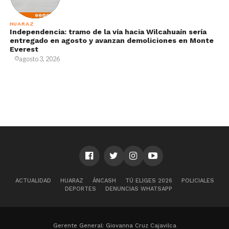
HUARAZ
Independencia: tramo de la vía hacia Wilcahuaín sería
entregado en agosto y avanzan demoliciones en Monte
Everest
agosto 3, 2026
ACTUALIDAD
HUARAZ
ÁNCASH
TÚ ELIGES 2026
POLICIALES
DEPORTES
DENUNCIAS WHATSAPP
Gerente General: Giovanna Cruz Cajavilca