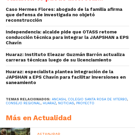
Caso Hermes Flores: abogado de la familia afirma
que defensa de investigada no objetó
reconstrucción
Independencia: alcalde pide que OTASS retome
conducción técnica para integrar la JAAPSHAN a EPS
Chavín
Huaraz: Instituto Eleazar Guzmán Barrón actualiza
carreras técnicas luego de su licenciamiento
Huaraz: especialista plantea integración de la
JAPSHAN a EPS Chavín para facilitar inversiones en
saneamiento
TEMAS RELACIONADOS:
ANCASH
,
COLEGIO SANTA ROSA DE VITERBO
,
CONSEJO REGIONAL
,
HUARAZ
,
NOTICIAS
,
PROYECTO
Más en Actualidad
ACTUALIDAD