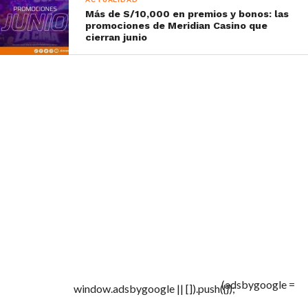
Más de S/10,000 en premios y bonos: las
promociones de Meridian Casino que
cierran junio
(adsbygoogle =
window.adsbygoogle || []).push({});