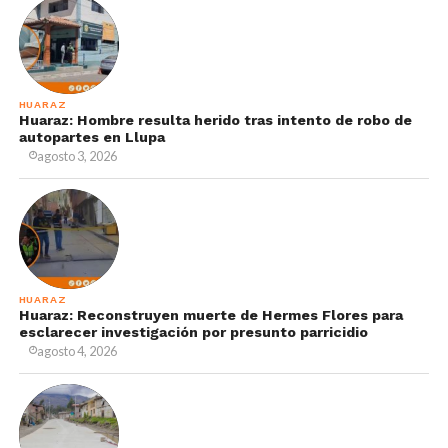
HUARAZ
Huaraz: Hombre resulta herido tras intento de robo de
autopartes en Llupa
agosto 3, 2026
HUARAZ
Huaraz: Reconstruyen muerte de Hermes Flores para
esclarecer investigación por presunto parricidio
agosto 4, 2026