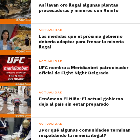
Así lavan oro ilegal algunas plantas
procesadoras y mineros con Reinfo
ACTUALIDAD
Las medidas que el próximo gobierno
debería adoptar para frenar la minería
ilegal
ACTUALIDAD
UFC nombra a Meridianbet patrocinador
oficial de Fight Night Belgrado
ACTUALIDAD
Fenómeno El Niño: El actual gobierno
deja al país sin estar preparado
ACTUALIDAD
¿Por qué algunas comunidades terminan
respaldando la minería ilegal?