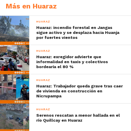
Más en Huaraz
HUARAZ
Huaraz: incendio forestal en Jangas
sigue activo y se desplaza hacia Huanja
por fuertes vientos
HUARAZ
Huaraz: exregidor advierte que
informalidad en taxis y colectivos
bordearía el 80 %
HUARAZ
Huaraz: Trabajador queda grave tras caer
de vivienda en construcción en
Nicrupampa
HUARAZ
Serenos rescatan a menor hallada en el
río Quillcay en Huaraz