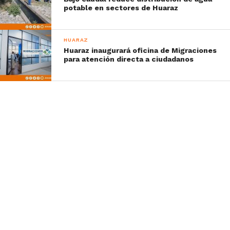
potable en sectores de Huaraz
HUARAZ
Huaraz inaugurará oficina de Migraciones
para atención directa a ciudadanos