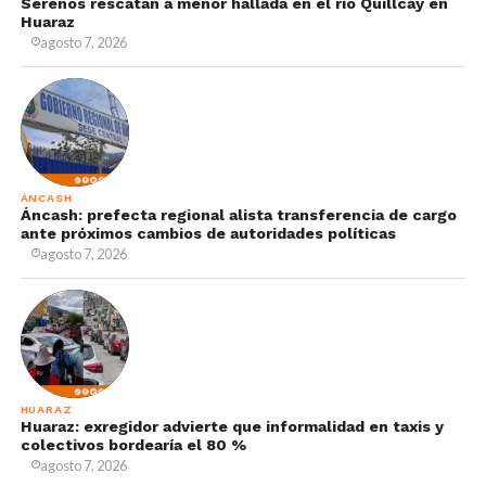
Serenos rescatan a menor hallada en el río Quillcay en
Huaraz
agosto 7, 2026
ÁNCASH
Áncash: prefecta regional alista transferencia de cargo
ante próximos cambios de autoridades políticas
agosto 7, 2026
HUARAZ
Huaraz: exregidor advierte que informalidad en taxis y
colectivos bordearía el 80 %
agosto 7, 2026