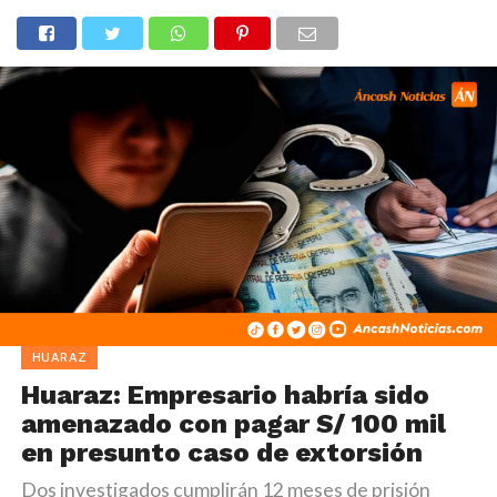
HUARAZ
Huaraz: Empresario habría sido
amenazado con pagar S/ 100 mil
en presunto caso de extorsión
Dos investigados cumplirán 12 meses de prisión