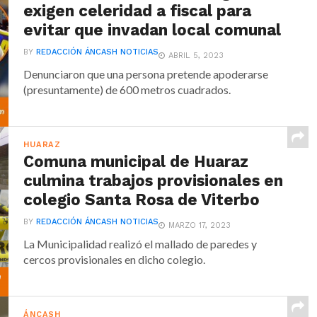
exigen celeridad a fiscal para
evitar que invadan local comunal
BY
REDACCIÓN ÁNCASH NOTICIAS
ABRIL 5, 2023
Denunciaron que una persona pretende apoderarse
(presuntamente) de 600 metros cuadrados.
HUARAZ
Comuna municipal de Huaraz
culmina trabajos provisionales en
colegio Santa Rosa de Viterbo
BY
REDACCIÓN ÁNCASH NOTICIAS
MARZO 17, 2023
La Municipalidad realizó el mallado de paredes y
cercos provisionales en dicho colegio.
ÁNCASH