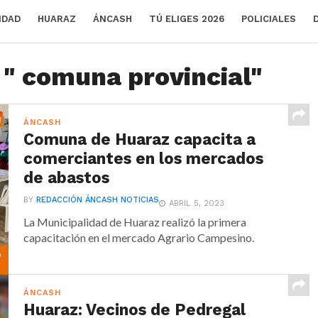
IDAD
HUARAZ
ÁNCASH
TÚ ELIGES 2026
POLICIALES
 " comuna provincial"
ÁNCASH
Comuna de Huaraz capacita a
comerciantes en los mercados
de abastos
BY
REDACCIÓN ÁNCASH NOTICIAS
ABRIL 5, 2023
La Municipalidad de Huaraz realizó la primera
capacitación en el mercado Agrario Campesino.
ÁNCASH
Huaraz: Vecinos de Pedregal