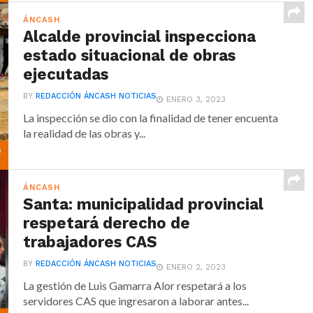
ÁNCASH
Alcalde provincial inspecciona
estado situacional de obras
ejecutadas
BY
REDACCIÓN ÁNCASH NOTICIAS
ENERO 3, 2023
La inspección se dio con la finalidad de tener encuenta
la realidad de las obras y...
ÁNCASH
Santa: municipalidad provincial
respetará derecho de
trabajadores CAS
BY
REDACCIÓN ÁNCASH NOTICIAS
ENERO 2, 2023
La gestión de Luis Gamarra Alor respetará a los
servidores CAS que ingresaron a laborar antes...