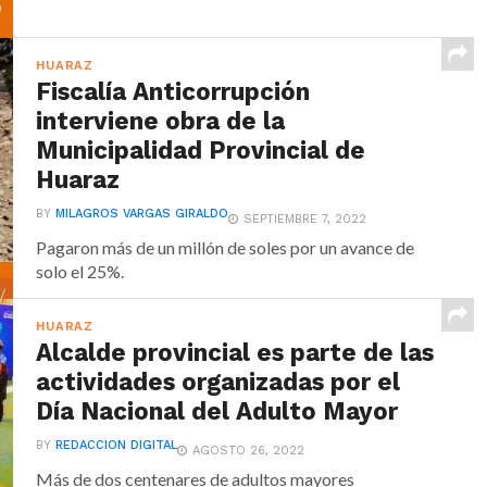
HUARAZ
Fiscalía Anticorrupción
interviene obra de la
Municipalidad Provincial de
Huaraz
BY
MILAGROS VARGAS GIRALDO
SEPTIEMBRE 7, 2022
Pagaron más de un millón de soles por un avance de
solo el 25%.
HUARAZ
Alcalde provincial es parte de las
actividades organizadas por el
Día Nacional del Adulto Mayor
BY
REDACCION DIGITAL
AGOSTO 26, 2022
Más de dos centenares de adultos mayores