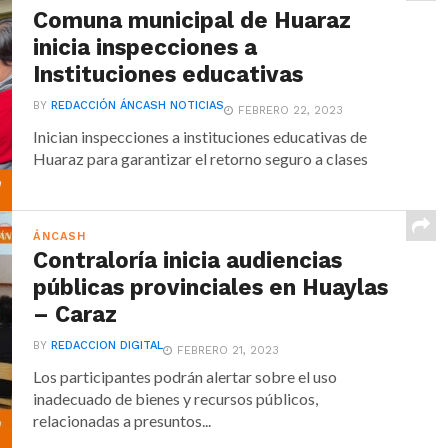
Comuna municipal de Huaraz
inicia inspecciones a
Instituciones educativas
BY
REDACCIÓN ÁNCASH NOTICIAS
FEBRERO 22, 2023
Inician inspecciones a instituciones educativas de
Huaraz para garantizar el retorno seguro a clases
ÁNCASH
Contraloría inicia audiencias
públicas provinciales en Huaylas
– Caraz
BY
REDACCION DIGITAL
FEBRERO 21, 2023
Los participantes podrán alertar sobre el uso
inadecuado de bienes y recursos públicos,
relacionadas a presuntos...