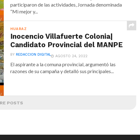
participaron de las actividades, Jornada denominada
“Mi mejor y...
HUARAZ
Inocencio Villafuerte Colonia|
Candidato Provincial del MANPE
BY
REDACCION DIGITAL
AGOSTO 24, 2022
El aspirante a la comuna provincial, argumentó las
razones de su campaña y detalló sus principales...
RE POSTS