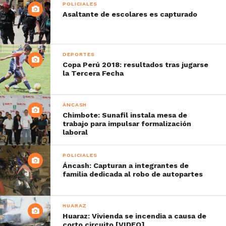
POLICIALES
Asaltante de escolares es capturado
DEPORTES
Copa Perú 2018: resultados tras jugarse
la Tercera Fecha
ÁNCASH
Chimbote: Sunafil instala mesa de
trabajo para impulsar formalización
laboral
POLICIALES
Áncash: Capturan a integrantes de
familia dedicada al robo de autopartes
HUARAZ
Huaraz: Vivienda se incendia a causa de
corto circuito [VIDEO]