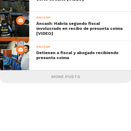
ÁNCASH
Áncash: Habría segundo fiscal
involucrado en recibo de presunta coima
[VIDEO]
ÁNCASH
Detienen a fiscal y abogado recibiendo
presunta coima
MORE POSTS